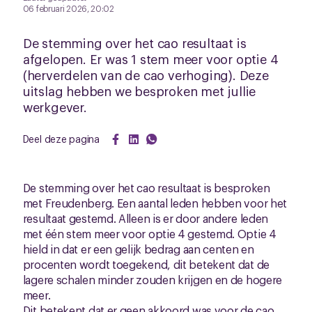
06 februari 2026, 20:02
De stemming over het cao resultaat is
afgelopen. Er was 1 stem meer voor optie 4
(herverdelen van de cao verhoging). Deze
uitslag hebben we besproken met jullie
werkgever.
Deel deze pagina
De stemming over het cao resultaat is besproken
met Freudenberg. Een aantal leden hebben voor het
resultaat gestemd. Alleen is er door andere leden
met één stem meer voor optie 4 gestemd. Optie 4
hield in dat er een gelijk bedrag aan centen en
procenten wordt toegekend, dit betekent dat de
lagere schalen minder zouden krijgen en de hogere
meer.
Dit betekent dat er geen akkoord was voor de cao.