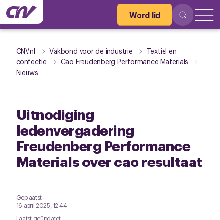
Word lid
CNV.nl
Vakbond voor de industrie
Textiel en
confectie
Cao Freudenberg Performance Materials
Nieuws
Uitnodiging
ledenvergadering
Freudenberg Performance
Materials over cao resultaat
Geplaatst
16 april 2025, 12:44
Laatst geüpdatet