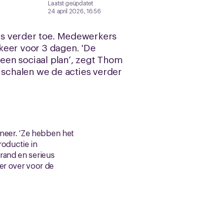
Laatst geüpdatet
24 april 2026, 16:56
ds verder toe. Medewerkers
keer voor 3 dagen. 'De
 een sociaal plan’, zegt Thom
schalen we de acties verder
neer. ‘Ze hebben het
roductie in
rand en serieus
ier over voor de