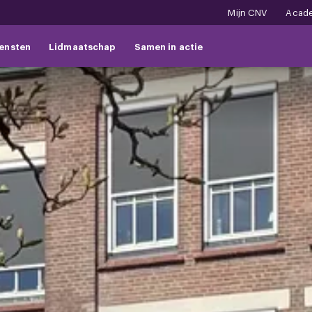
Mijn CNV
Acad
ensten
Lidmaatschap
Samen in actie