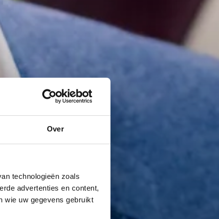
Over
van technologieën zoals
erde advertenties en content,
en wie uw gegevens gebruikt