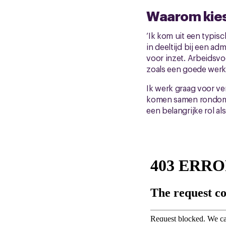
Waarom kies
‘Ik kom uit een typis
in deeltijd bij een a
voor inzet. Arbeidsvo
zoals een goede werk
Ik werk graag voor ve
komen samen rondom w
een belangrijke rol al