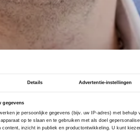
Details
Advertentie-instellingen
w gegevens
erken je persoonlijke gegevens (bijv. uw IP-adres) met behulp 
apparaat op te slaan en te gebruiken met als doel gepersonalise
 content, inzicht in publiek en productontwikkeling. U kunt kiez