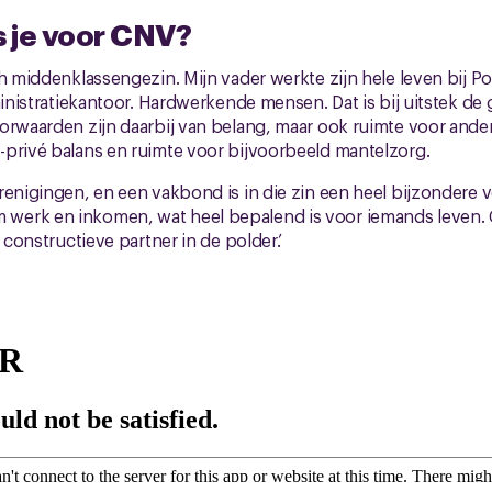
 je voor CNV?
ch middenklassengezin. Mijn vader werkte zijn hele leven bij 
dministratiekantoor. Hardwerkende mensen. Dat is bij uitstek d
orwaarden zijn daarbij van belang, maar ook ruimte voor ande
-privé balans en ruimte voor bijvoorbeeld mantelzorg.
renigingen, en een vakbond is in die zin een heel bijzondere
erk en inkomen, wat heel bepalend is voor iemands leven. 
s constructieve partner in de polder.’