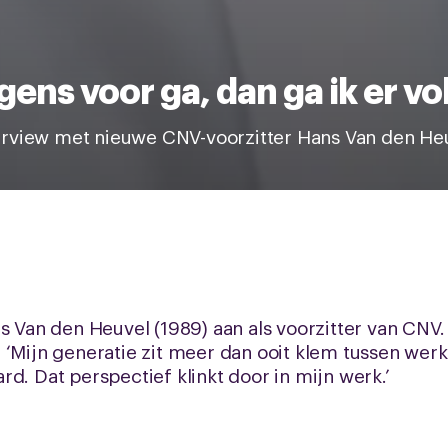
rgens voor ga, dan ga ik er vo
erview met nieuwe CNV-voorzitter Hans Van den He
s Van den Heuvel (1989) aan als voorzitter van CNV.
 ‘Mijn generatie zit meer dan ooit klem tussen werk
d. Dat perspectief klinkt door in mijn werk.’