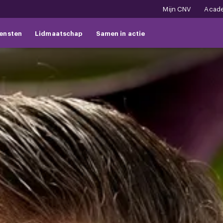
Mijn CNV
Acad
ensten
Lidmaatschap
Samen in actie