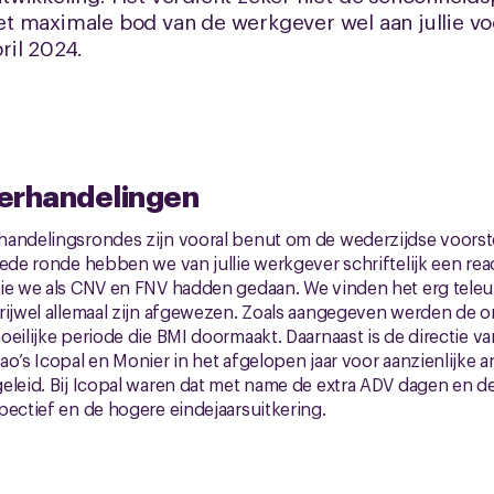
t maximale bod van de werkgever wel aan jullie voo
ril 2024.
derhandelingen
handelingsrondes zijn vooral benut om de wederzijdse voorste
eede ronde hebben we van jullie werkgever schriftelijk een re
ie we als CNV en FNV hadden gedaan. We vinden het erg teleu
vrijwel allemaal zijn afgewezen. Zoals aangegeven werden de
oeilijke periode die BMI doormaakt. Daarnaast is de directie 
ao’s Icopal en Monier in het afgelopen jaar voor aanzienlijke 
eleid. Bij Icopal waren dat met name de extra ADV dagen en de
pectief en de hogere eindejaarsuitkering.