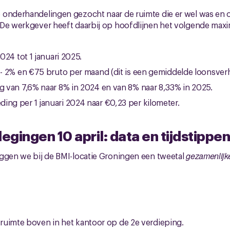
 onderhandelingen gezocht naar de ruimte die er wel was en o
 De werkgever heeft daarbij op hoofdlijnen het volgende maxi
2024 tot 1 januari 2025.
4 - 2% en €75 bruto per maand (dit is een gemiddelde loonsve
ng van 7,6% naar 8% in 2024 en van 8% naar 8,33% in 2025.
ing per 1 januari 2024 naar €0,23 per kilometer.
gingen 10 april: data en tijdstippe
eggen we bij de BMI-locatie Groningen een tweetal
gezamenlijk
ruimte boven in het kantoor op de 2e verdieping.