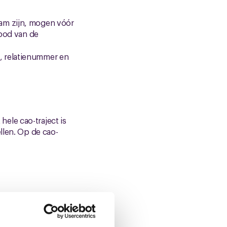
am zijn, mogen vóór
bod van de
, relatienummer en
ele cao-traject is
ellen. Op de cao-