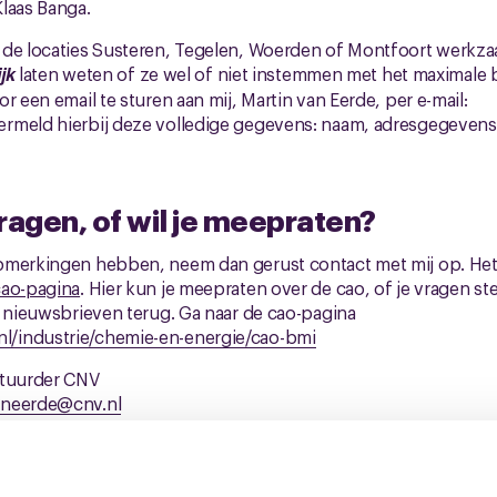
laas Banga.
 de locaties Susteren, Tegelen, Woerden of Montfoort werkza
ijk
laten weten of ze wel of niet instemmen met het maximale 
r een email te sturen aan mij, Martin van Eerde, per e-mail:
ermeld hierbij deze volledige gegevens: naam, adresgegevens
ragen, of wil je meepraten?
merkingen hebben, neem dan gerust contact met mij op. Het h
cao-pagina
. Hier kun je meepraten over de cao, of je vragen st
e nieuwsbrieven terug. Ga naar de cao-pagina
/industrie/chemie-en-energie/cao-bmi
stuurder CNV
aneerde@cnv.nl