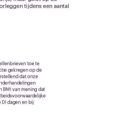
rleggen tijdens een aantal
llenbrieven toe te
actie gekregen op de
rstellend dat onze
 onderhandelingen
van BMI van mening dat
arbeidsvoorwaardelijke
 DI dagen en bij