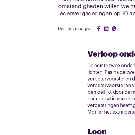
omstandigheden willen we he
ledenvergaderingen op 10 ap
Deel deze pagina
Verloop on
De eerste twee onder
lichten. Pas na de tw
verbetervoorstellen d
verbetervoorstellen 
bemoeilijkt door de m
harmonisatie van de c
verbeteringen heeft g
Monier het extra pers
Loon