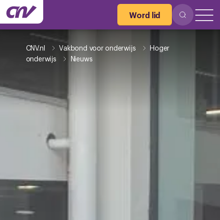
Word lid
CNV.nl
Vakbond voor onderwijs
Hoger
onderwijs
Nieuws