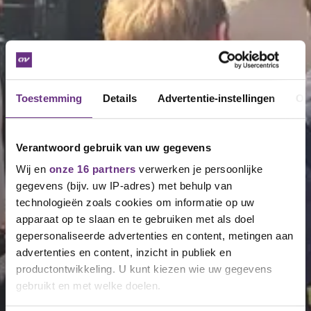
Toestemming
Details
Advertentie-instellingen
Ov
Verantwoord gebruik van uw gegevens
Wij en
onze 16 partners
verwerken je persoonlijke
gegevens (bijv. uw IP-adres) met behulp van
technologieën zoals cookies om informatie op uw
apparaat op te slaan en te gebruiken met als doel
gepersonaliseerde advertenties en content, metingen aan
advertenties en content, inzicht in publiek en
productontwikkeling. U kunt kiezen wie uw gegevens
gebruikt en met welke doelen.