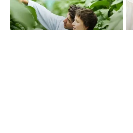
17 juli 2026
Nieuwe cao Wageningen Research is
een feit
Goed nieuws: de nieuwe cao voor Wageningen
Research is definitief....