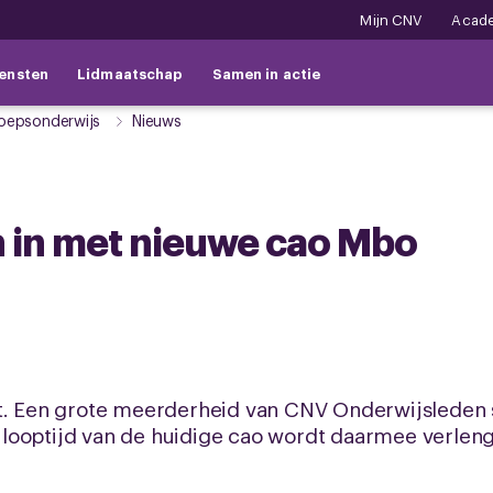
Mijn CNV
Acad
ensten
Lidmaatschap
Samen in actie
oepsonderwijs
Nieuws
in met nieuwe cao Mbo
it. Een grote meerderheid van CNV Onderwijsleden
looptijd van de huidige cao wordt daarmee verleng