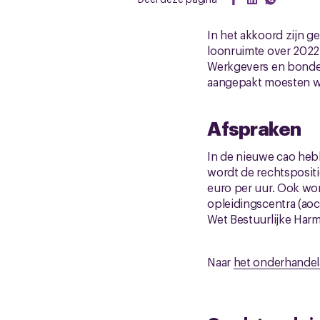
In het akkoord zijn 
loonruimte over 2022 
Werkgevers en bonden
aangepakt moesten w
Afspraken
In de nieuwe cao hebb
wordt de rechtsposit
euro per uur. Ook wo
opleidingscentra (ao
Wet Bestuurlijke Harm
Naar
het onderhande