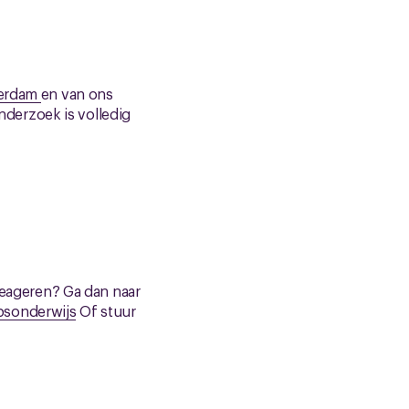
serdam
en van ons
derzoek is volledig
 reageren? Ga dan naar
psonderwijs
Of stuur