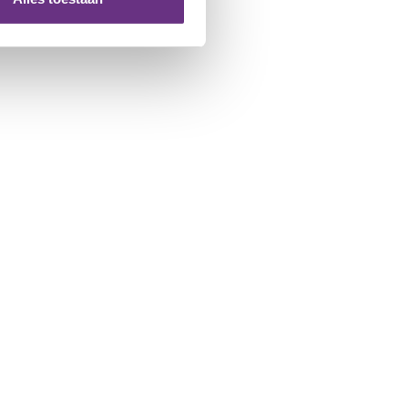
 te klikken op het ronde