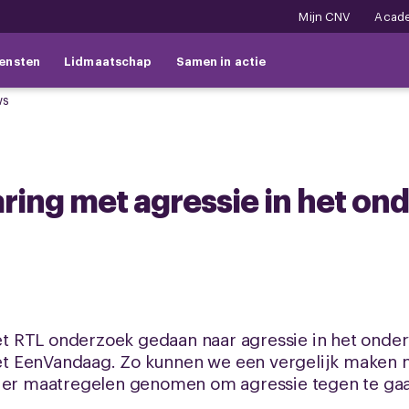
Mijn CNV
Acad
ensten
Lidmaatschap
Samen in actie
ws
aring met agressie in het on
 RTL onderzoek gedaan naar agressie in het onder
 EenVandaag. Zo kunnen we een vergelijk maken m
n er maatregelen genomen om agressie tegen te ga