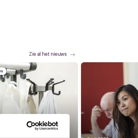
Zie al het nieuws
WS