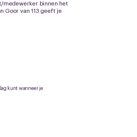
nt/medewerker binnen het
n Goor van 113 geeft je
slag kunt wanneer je