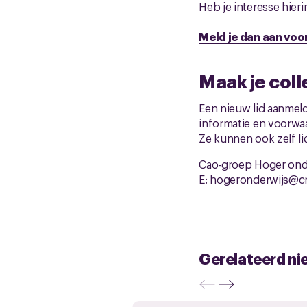
Heb je interesse hieri
Meld je dan aan vo
Maak je colle
Een nieuw lid aanmeld
informatie en voorwa
Ze kunnen ook zelf l
Cao-groep Hoger ond
E:
hogeronderwijs@cn
Gerelateerd ni