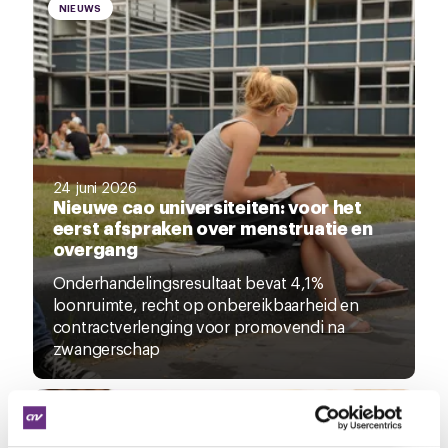
NIEUWS
24 juni 2026
Nieuwe cao universiteiten: voor het
eerst afspraken over menstruatie en
overgang
Onderhandelingsresultaat bevat 4,1%
loonruimte, recht op onbereikbaarheid en
contractverlenging voor promovendi na
zwangerschap
NIEUWS