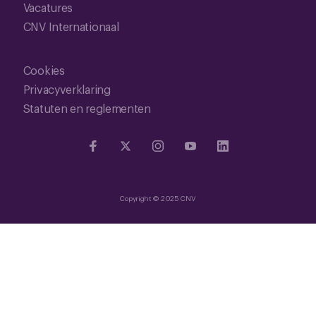
Vacatures
CNV Internationaal
Cookies
Privacyverklaring
Statuten en reglementen
Copyright © 2025 CNV