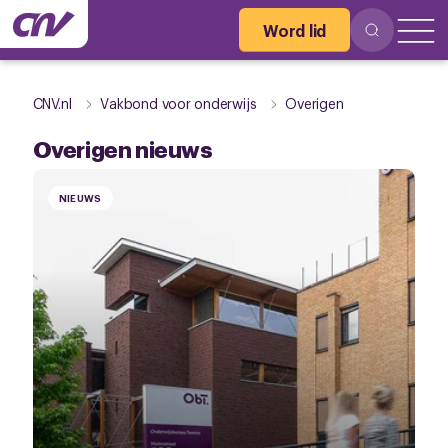
Word lid
CNV.nl
Vakbond voor onderwijs
Overigen
Overigen nieuws
NIEUWS