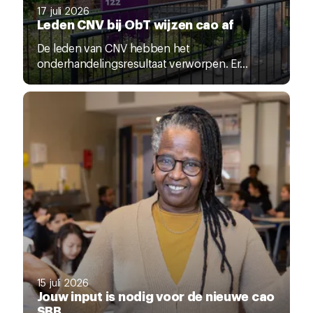
17 juli 2026
Leden CNV bij ObT wijzen cao af
De leden van CNV hebben het
onderhandelingsresultaat verworpen. Er...
15 juli 2026
Jouw input is nodig voor de nieuwe cao
SBB