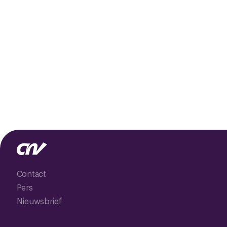
Contact
Pers
Nieuwsbrief