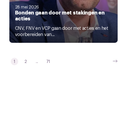
28 mei 2026
Bonden gaan door met stakingen en
acties
CNV, FNV en VCP gaan door met acties en het
voorbereiden van...
1
2
...
71