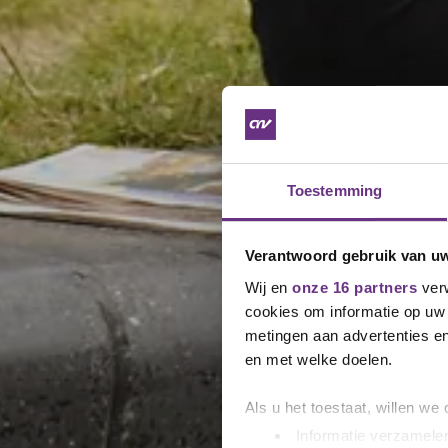
Toestemming
Verantwoord gebruik van u
Wij en
onze 16 partners
verw
cookies om informatie op uw 
metingen aan advertenties en
en met welke doelen.
Als u het toestaat, willen we
Informatie verzamelen