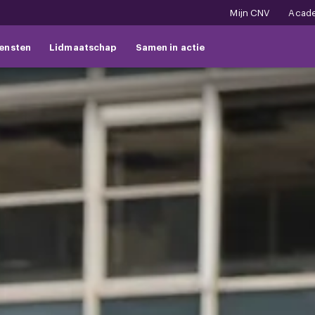
Mijn CNV
Acad
ensten
Lidmaatschap
Samen in actie