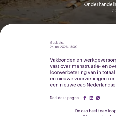
Onderhandelin
c
Geplaatst
24 juni 2026, 15:00
Vakbonden en werkgeversorg
vast over menstruatie- en o
loonverbetering van in totaa
en nieuwe voorzieningen ron
een nieuwe cao Nederlandse 
Deel deze pagina
De cao heeft een loopt