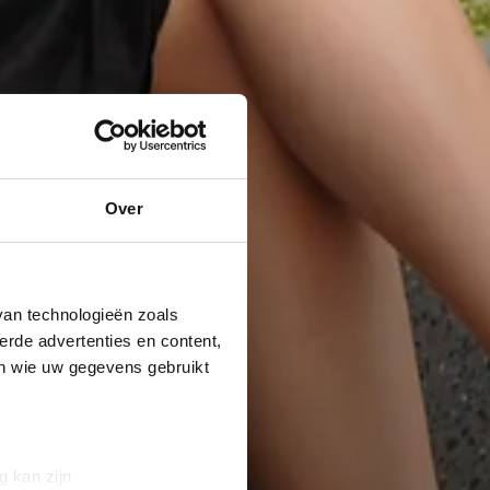
Over
van technologieën zoals
erde advertenties en content,
en wie uw gegevens gebruikt
g kan zijn