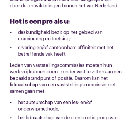
door de ontwikkelingen binnen het vak Nederland.
Het is een pre als u:
deskundigheid bezit op het gebied van
examinering en toetsing;
ervaring en/of aantoonbare affiniteit met het
betreffende vak heeft.
Leden van vaststellingscommissies moeten hun
werk vrij kunnen doen, zonder vast te zitten aan een
bepaald standpunt of positie. Daarom kan het
lidmaatschap van een vaststellingscommissie niet
samen gaan met:
het auteurschap van een les- en/of
onderwijsmethode;
het lidmaatschap van de constructiegroep van
Cito (of pas zijn geweest);