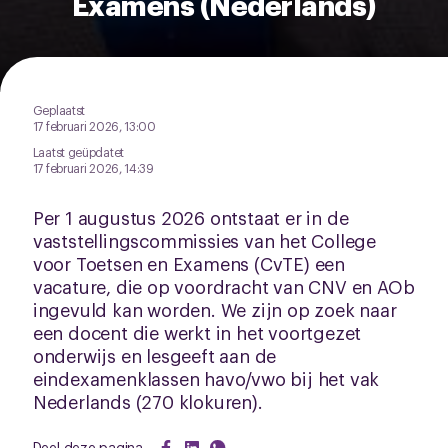
Examens (Nederlands)
Geplaatst
17 februari 2026, 13:00
Laatst geüpdatet
17 februari 2026, 14:39
Per 1 augustus 2026 ontstaat er in de
vaststellingscommissies van het College
voor Toetsen en Examens (CvTE) een
vacature, die op voordracht van CNV en AOb
ingevuld kan worden. We zijn op zoek naar
een docent die werkt in het voortgezet
onderwijs en lesgeeft aan de
eindexamenklassen havo/vwo bij het vak
Nederlands (270 klokuren).
Deel deze pagina