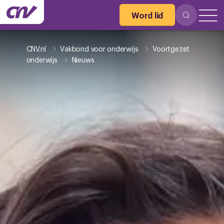
Word lid
CNV.nl
Vakbond voor onderwijs
Voortgezet
onderwijs
Nieuws