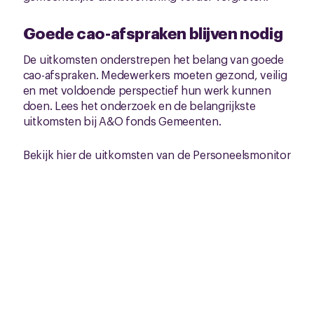
Goede cao-afspraken blijven nodig
De uitkomsten onderstrepen het belang van goede
cao-afspraken. Medewerkers moeten gezond, veilig
en met voldoende perspectief hun werk kunnen
doen. Lees het onderzoek en de belangrijkste
uitkomsten bij A&O fonds Gemeenten.
Bekijk hier de uitkomsten van de Personeelsmonitor
2025
NOS Radio 1 Journaal - Hoogste verzuim bij
gemeenten
Gerelateerd nieuws
Zie al het nieuws