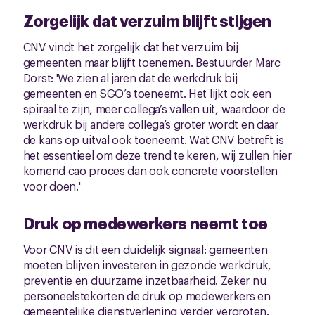
Zorgelijk dat verzuim blijft stijgen
CNV vindt het zorgelijk dat het verzuim bij
gemeenten maar blijft toenemen. Bestuurder Marc
Dorst: 'We zien al jaren dat de werkdruk bij
gemeenten en SGO’s toeneemt. Het lijkt ook een
spiraal te zijn, meer collega’s vallen uit, waardoor de
werkdruk bij andere collega’s groter wordt en daar
de kans op uitval ook toeneemt. Wat CNV betreft is
het essentieel om deze trend te keren, wij zullen hier
komend cao proces dan ook concrete voorstellen
voor doen.'
Druk op medewerkers neemt toe
Voor CNV is dit een duidelijk signaal: gemeenten
moeten blijven investeren in gezonde werkdruk,
preventie en duurzame inzetbaarheid. Zeker nu
personeelstekorten de druk op medewerkers en
gemeentelijke dienstverlening verder vergroten.