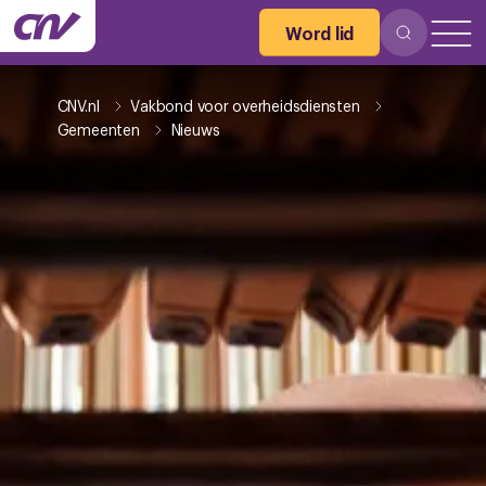
Word lid
CNV.nl
Vakbond voor overheidsdiensten
Gemeenten
Nieuws