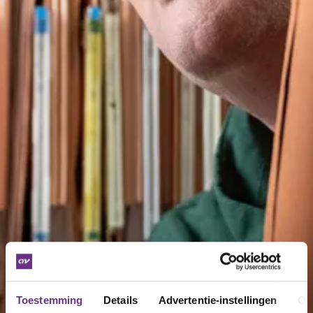
Toestemming
Details
Advertentie-instellingen
Ov