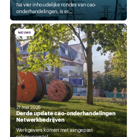
Na vier inhoudelijke rondes van cao-
onderhandelingen, is er...
NIEUWS
21 mei 2025
Derde update cao-onderhandelingen
Netwerkbedrijven
Werkgevers komen met aangepast
salarisvoorstel