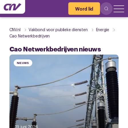
Word lid
CNV.nl
Vakbond voor publieke diensten
Energie
Cao Netwerkbedrijven
Cao Netwerkbedrijven nieuws
NIEUWS
19 juni 2026