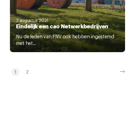
2 augustus 2021
Eindelijk een cao Netwerkbedrijven
Nu de leden van FNV ook hebben ingestemd
met het...
1
2