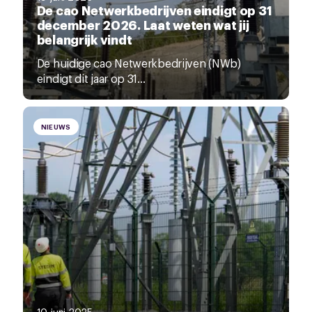
De cao Netwerkbedrijven eindigt op 31
december 2026. Laat weten wat jij
belangrijk vindt
De huidige cao Netwerkbedrijven (NWb)
eindigt dit jaar op 31...
NIEUWS
10 juni 2025