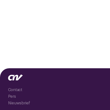
Contact
Pers
Nieuwsbrief