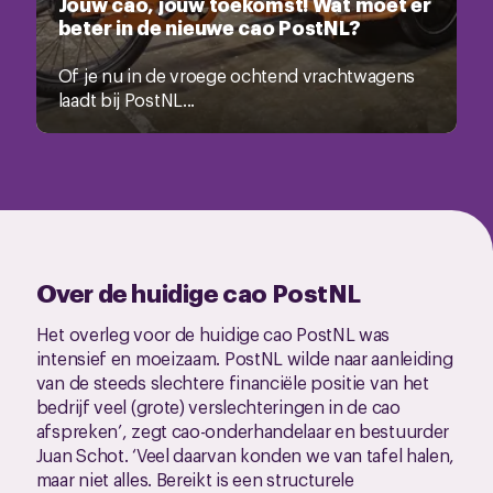
Jouw cao, jouw toekomst! Wat moet er
beter in de nieuwe cao PostNL?
Of je nu in de vroege ochtend vrachtwagens
laadt bij PostNL...
Over de huidige cao PostNL
Het overleg voor de huidige cao PostNL was
intensief en moeizaam. PostNL wilde naar aanleiding
van de steeds slechtere financiële positie van het
bedrijf veel (grote) verslechteringen in de cao
afspreken’, zegt cao-onderhandelaar en bestuurder
Juan Schot. ‘Veel daarvan konden we van tafel halen,
maar niet alles. Bereikt is een structurele