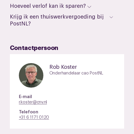
Hoeveel verlof kan ik sparen?
Krijg ik een thuiswerkvergoeding bij
PostNL?
Contactpersoon
Rob Koster
Onderhandelaar cao PostNL
E-mail
r.koster@cnv.nl
Telefoon
+31 6 1171 0120