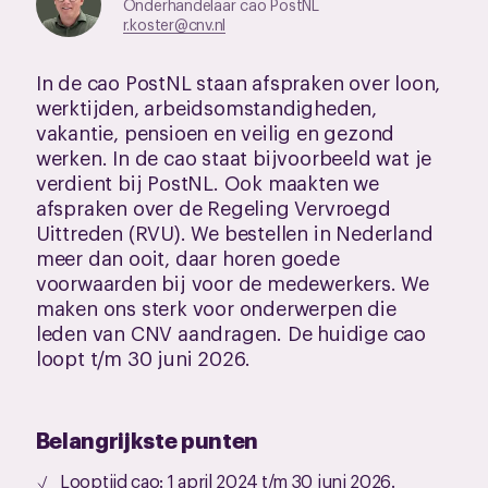
Onderhandelaar cao PostNL
r.koster@cnv.nl
In de cao PostNL staan afspraken over loon,
werktijden, arbeidsomstandigheden,
vakantie, pensioen en veilig en gezond
werken. In de cao staat bijvoorbeeld wat je
verdient bij PostNL. Ook maakten we
afspraken over de Regeling Vervroegd
Uittreden (RVU). We bestellen in Nederland
meer dan ooit, daar horen goede
voorwaarden bij voor de medewerkers. We
maken ons sterk voor onderwerpen die
leden van CNV aandragen. De huidige cao
loopt t/m 30 juni 2026.
Belangrijkste punten
Looptijd cao: 1 april 2024 t/m 30 juni 2026.