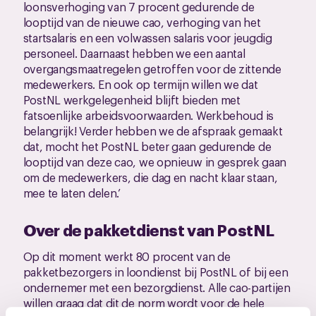
loonsverhoging van 7 procent gedurende de
looptijd van de nieuwe cao, verhoging van het
startsalaris en een volwassen salaris voor jeugdig
personeel. Daarnaast hebben we een aantal
overgangsmaatregelen getroffen voor de zittende
medewerkers. En ook op termijn willen we dat
PostNL werkgelegenheid blijft bieden met
fatsoenlijke arbeidsvoorwaarden. Werkbehoud is
belangrijk! Verder hebben we de afspraak gemaakt
dat, mocht het PostNL beter gaan gedurende de
looptijd van deze cao, we opnieuw in gesprek gaan
om de medewerkers, die dag en nacht klaar staan,
mee te laten delen.’
Over de pakketdienst van PostNL
Op dit moment werkt 80 procent van de
pakketbezorgers in loondienst bij PostNL of bij een
ondernemer met een bezorgdienst. Alle cao-partijen
willen graag dat dit de norm wordt voor de hele