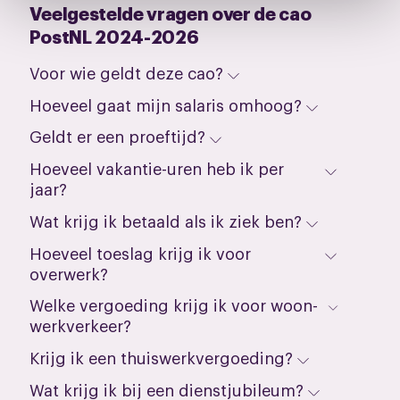
het ronde cookie-instellingenicoontje linksonder op de
Veelgestelde vragen over de cao
pagina.
PostNL 2024-2026
Voor wie geldt deze cao?
Hoeveel gaat mijn salaris omhoog?
Geldt er een proeftijd?
Hoeveel vakantie-uren heb ik per
jaar?
Wat krijg ik betaald als ik ziek ben?
Hoeveel toeslag krijg ik voor
overwerk?
Welke vergoeding krijg ik voor woon-
werkverkeer?
Krijg ik een thuiswerkvergoeding?
Wat krijg ik bij een dienstjubileum?