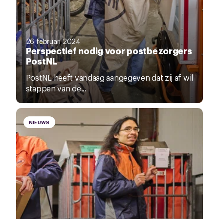
26 februari 2024
Perspectief nodig voor postbezorgers
PostNL
PostNL heeft vandaag aangegeven dat zij af wil
stappen van de...
NIEUWS