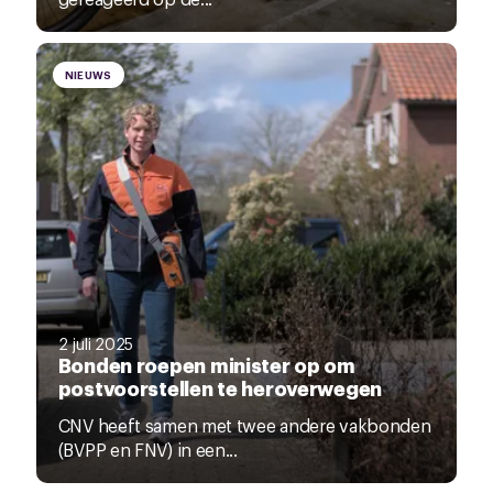
NIEUWS
2 juli 2025
Bonden roepen minister op om
postvoorstellen te heroverwegen
CNV heeft samen met twee andere vakbonden
(BVPP en FNV) in een...