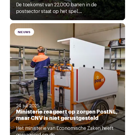
De toekomst van 22.000 banen in de
postsector staat op het spel....
NIEUWS
24 juli 2025
Ministerie reageert op zorgen PostNL,
maar CNV is niet gerustgesteld
Het ministerie van Economische Zaken heeft
gereageerd op de...