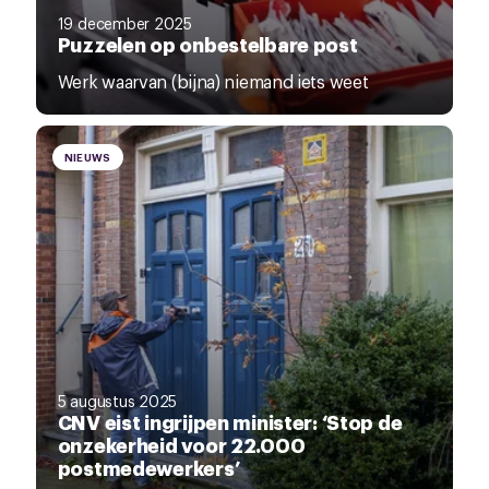
19 december 2025
Puzzelen op onbestelbare post
Werk waarvan (bijna) niemand iets weet
NIEUWS
5 augustus 2025
CNV eist ingrijpen minister: ‘Stop de
onzekerheid voor 22.000
postmedewerkers’