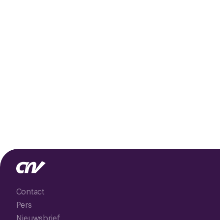
Contact
Pers
Nieuwsbrief