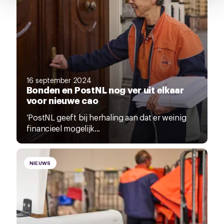
pagina.
16 september 2024
Bonden en PostNL nog ver uit elkaar
voor nieuwe cao
‘PostNL geeft bij herhaling aan dat er weinig
financieel mogelijk...
NIEUWS