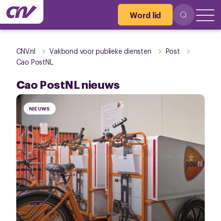
Word lid
CNV.nl
Vakbond voor publieke diensten
Post
Cao PostNL
Cao PostNL nieuws
NIEUWS