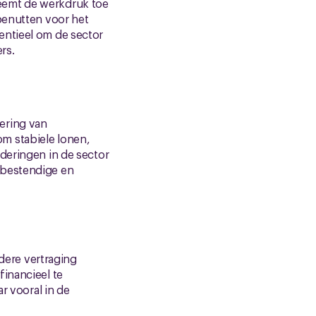
eemt de werkdruk toe
benutten voor het
entieel om de sector
rs.
ering van
m stabiele lonen,
deringen in de sector
tbestendige en
ere vertraging
financieel te
r vooral in de