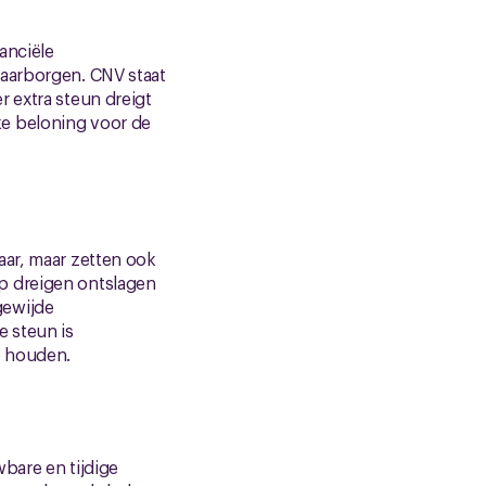
anciële
waarborgen. CNV staat
 extra steun dreigt
ke beloning voor de
aar, maar zetten ook
p dreigen ontslagen
gewijde
 steun is
e houden.
bare en tijdige