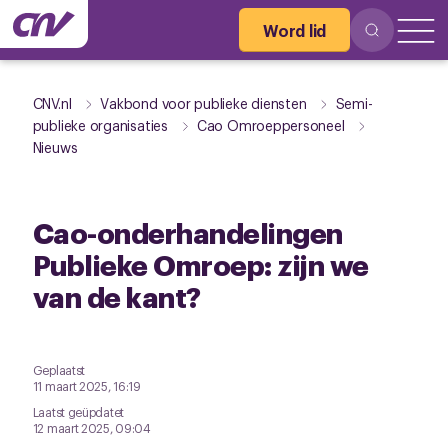
Word lid
CNV.nl
Vakbond voor publieke diensten
Semi-
publieke organisaties
Cao Omroeppersoneel
Nieuws
Cao-onderhandelingen
Publieke Omroep: zijn we
van de kant?
Geplaatst
11 maart 2025, 16:19
Laatst geüpdatet
12 maart 2025, 09:04