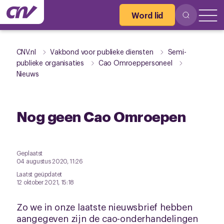
Word lid
CNV.nl
Vakbond voor publieke diensten
Semi-
publieke organisaties
Cao Omroeppersoneel
Nieuws
Nog geen Cao Omroepen
Geplaatst
04 augustus 2020, 11:26
Laatst geüpdatet
12 oktober 2021, 15:18
Zo we in onze laatste nieuwsbrief hebben
aangegeven zijn de cao-onderhandelingen