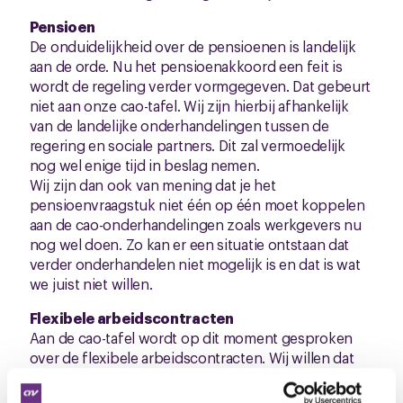
Pensioen
De onduidelijkheid over de pensioenen is landelijk
aan de orde. Nu het pensioenakkoord een feit is
wordt de regeling verder vormgegeven. Dat gebeurt
niet aan onze cao-tafel. Wij zijn hierbij afhankelijk
van de landelijke onderhandelingen tussen de
regering en sociale partners. Dit zal vermoedelijk
nog wel enige tijd in beslag nemen.
Wij zijn dan ook van mening dat je het
pensioenvraagstuk niet één op één moet koppelen
aan de cao-onderhandelingen zoals werkgevers nu
nog wel doen. Zo kan er een situatie ontstaan dat
verder onderhandelen niet mogelijk is en dat is wat
we juist niet willen.
Flexibele arbeidscontracten
Aan de cao-tafel wordt op dit moment gesproken
over de flexibele arbeidscontracten. Wij willen dat
werknemers sneller een arbeidsovereenkomst voor
onbepaalde tijd kunnen krijgen. Werkgevers zitten