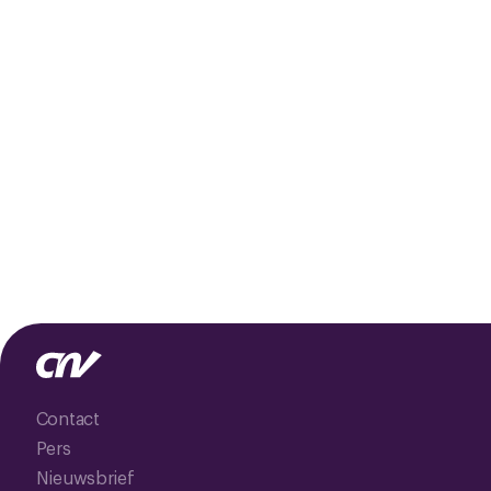
Contact
Pers
Nieuwsbrief