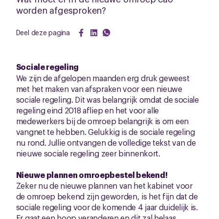
worden afgesproken?
Deel deze pagina
Sociale regeling
We zijn de afgelopen maanden erg druk geweest
met het maken van afspraken voor een nieuwe
sociale regeling. Dit was belangrijk omdat de sociale
regeling eind 2018 afliep en het voor alle
medewerkers bij de omroep belangrijk is om een
vangnet te hebben. Gelukkig is de sociale regeling
nu rond. Jullie ontvangen de volledige tekst van de
nieuwe sociale regeling zeer binnenkort.
Nieuwe plannen omroepbestel bekend!
Zeker nu de nieuwe plannen van het kabinet voor
de omroep bekend zijn geworden, is het fijn dat de
sociale regeling voor de komende 4 jaar duidelijk is.
Er gaat een hoop veranderen en dit zal helaas