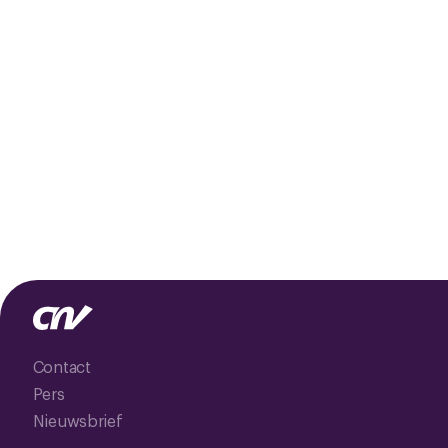
Contact
Pers
Nieuwsbrief