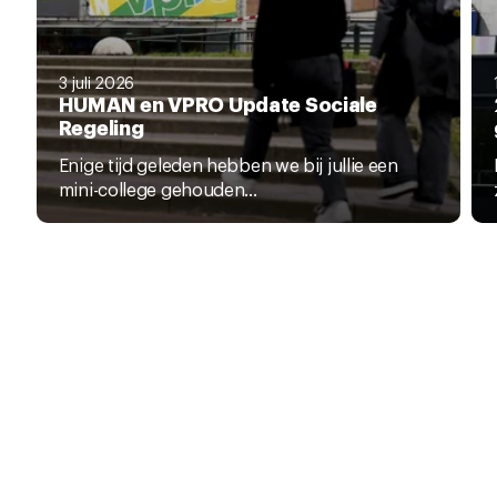
3 juli 2026
HUMAN en VPRO Update Sociale
Regeling
Enige tijd geleden hebben we bij jullie een
mini-college gehouden...