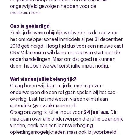
ongetwijfeld gevolgen hebben voor de
medewerkers.
Cao is geëindigd
Zoals jullie waarschijnlijk wel weten is de cao voor
het omroeppersoneel inmiddels al per 31 december
2018 geëindigd. Hoog tijd dus voor een nieuwe cao!
CNV Vakmensen wil daarom graag van start met de
onderhandelingen. Maar om dat goed te kunnen
doen, hebben we wel eerst jullie input nodig.
Wat vinden jullie belangrijk?
Graag horen wij daarom jullie mening over
onderwerpen die een rol gaan spelen bij het cao-
overleg. Laat het me weten via een e-mail aan
s.hendriks@cnvvakmensen.nl
Graag ontvang ik jullie input voor
24 juni
a.s.
Dit
mag gaan over alle onderwerpen die jullie belangrijk
vinden, denk aan een loonsverhoging,
opleidingsmogelijkheden maar ook bijvoorbeeld