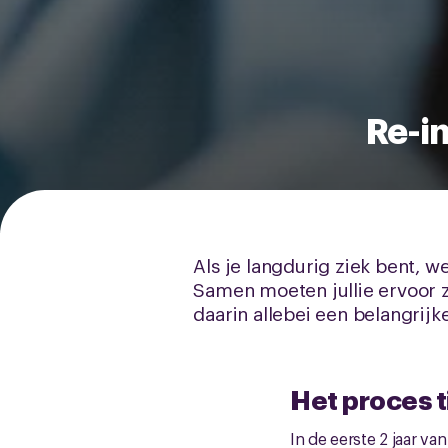
Re-in
Als je langdurig ziek bent, 
Samen moeten jullie ervoor z
daarin allebei een belangrijke
Het proces ti
In de eerste 2 jaar v