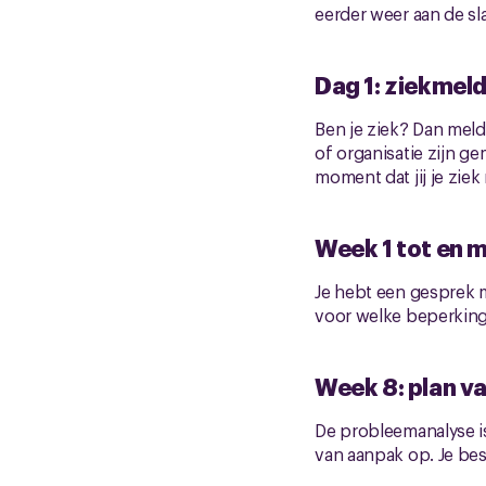
eerder weer aan de sl
Dag 1: ziekmeld
Ben je ziek? Dan meld 
of organisatie zijn ge
moment dat jij je ziek
Week 1 tot en 
Je hebt een gesprek m
voor welke beperkinge
Week 8: plan v
De probleemanalyse is
van aanpak op. Je besc