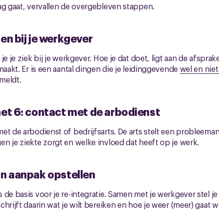
ag gaat, vervallen de overgebleven stappen.
en bij je werkgever
je je ziek bij je werkgever. Hoe je dat doet, ligt aan de afsprak
maakt. Er is een aantal dingen die je leidinggevende
wel en nie
 meldt.
met 6: contact met de arbodienst
et de arbodienst of bedrijfsarts. De arts stelt een probleeman
n je ziekte zorgt en welke invloed dat heeft op je werk.
an aanpak opstellen
 de basis voor je re-integratie. Samen met je werkgever stel j
hrijft daarin wat je wilt bereiken en hoe je weer (meer) gaat 