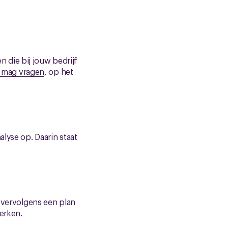
en die bij jouw bedrijf
t mag vragen
, op het
alyse op. Daarin staat
e vervolgens een plan
werken.