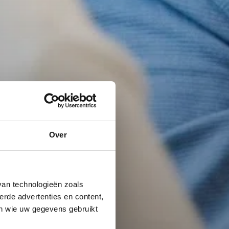
Over
van technologieën zoals
erde advertenties en content,
en wie uw gegevens gebruikt