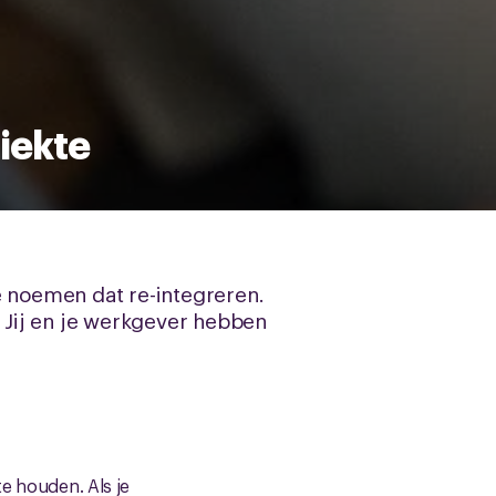
ziekte
e noemen dat re-integreren.
. Jij en je werkgever hebben
te houden. Als je