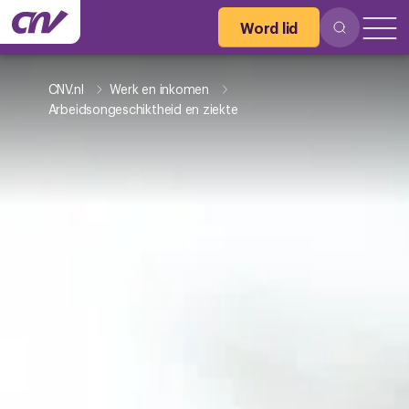
Word lid
CNV.nl
Werk en inkomen
Arbeidsongeschiktheid en ziekte