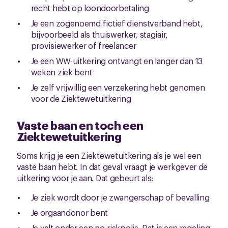
recht hebt op loondoorbetaling
Je een zogenoemd fictief dienstverband hebt,
bijvoorbeeld als thuiswerker, stagiair,
provisiewerker of freelancer
Je een WW-uitkering ontvangt en langer dan 13
weken ziek bent
Je zelf vrijwillig een verzekering hebt genomen
voor de Ziektewetuitkering
Vaste baan en toch een
Ziektewetuitkering
Soms krijg je een Ziektewetuitkering als je wel een
vaste baan hebt. In dat geval vraagt je werkgever de
uitkering voor je aan. Dat gebeurt als:
Je ziek wordt door je zwangerschap of bevalling
Je orgaandonor bent
Je valt onder een no-riskpolis. Dat is een regeling