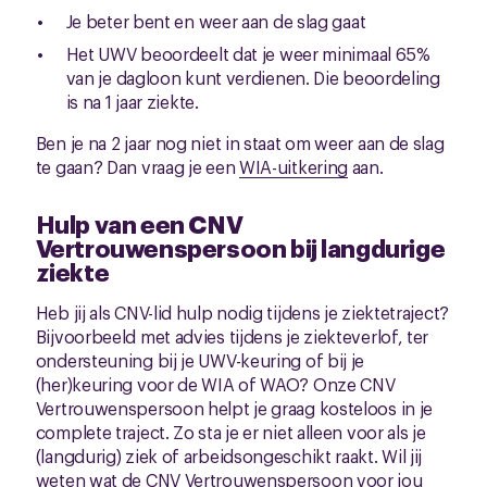
Je beter bent en weer aan de slag gaat
Het UWV beoordeelt dat je weer minimaal 65%
van je dagloon kunt verdienen. Die beoordeling
is na 1 jaar ziekte.
Ben je na 2 jaar nog niet in staat om weer aan de slag
te gaan? Dan vraag je een
WIA-uitkering
aan.
Hulp van een CNV
Vertrouwenspersoon bij langdurige
ziekte
Heb jij als CNV-lid hulp nodig tijdens je ziektetraject?
Bijvoorbeeld met advies tijdens je ziekteverlof, ter
ondersteuning bij je UWV-keuring of bij je
(her)keuring voor de WIA of WAO? Onze CNV
Vertrouwenspersoon helpt je graag kosteloos in je
complete traject. Zo sta je er niet alleen voor als je
(langdurig) ziek of arbeidsongeschikt raakt. Wil jij
weten wat de CNV Vertrouwenspersoon voor jou