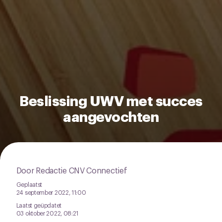
Beslissing UWV met succes
aangevochten
Door Redactie CNV Connectief
Geplaatst
24 september 2022, 11:00
Laatst geüpdatet
03 oktober 2022, 08:21