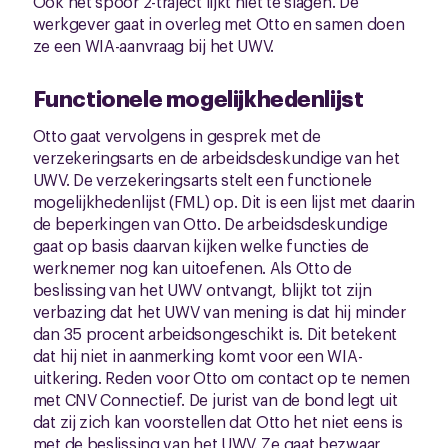
Ook het spoor 2-traject lijkt niet te slagen. De
werkgever gaat in overleg met Otto en samen doen
ze een WIA-aanvraag bij het UWV.
Functionele mogelijkhedenlijst
Otto gaat vervolgens in gesprek met de
verzekeringsarts en de arbeidsdeskundige van het
UWV. De verzekeringsarts stelt een functionele
mogelijkhedenlijst (FML) op. Dit is een lijst met daarin
de beperkingen van Otto. De arbeidsdeskundige
gaat op basis daarvan kijken welke functies de
werknemer nog kan uitoefenen. Als Otto de
beslissing van het UWV ontvangt, blijkt tot zijn
verbazing dat het UWV van mening is dat hij minder
dan 35 procent arbeidsongeschikt is. Dit betekent
dat hij niet in aanmerking komt voor een WIA-
uitkering. Reden voor Otto om contact op te nemen
met CNV Connectief. De jurist van de bond legt uit
dat zij zich kan voorstellen dat Otto het niet eens is
met de beslissing van het UWV. Ze gaat bezwaar