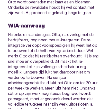
Otto wordt overladen met kaartjes en bloemen.
Ondanks de revalidatie houdt hij wel contact met
zijn werk. Hij probeert regelmatig langs te gaan.
WIA-aanvraag
Na enkele maanden gaat Otto, na overleg met de
bedrijfsarts, beginnen met re-integreren. De re-
integratie verloopt voorspoedig en hij weet het op
te bouwen tot de helft van zijn arbeidsduur. Wel
merkt Otto dat hij restklachten overhoudt. Hij is erg
snel moe en overprikkeld. Dit maakt het re-
integreren tot zijn volledige arbeidsduur erg
moeilijk. Langere tijd lukt het daardoor niet om
verder op te bouwen. Na een jaar
arbeidsongeschiktheid lukt het Otto om tot 20 uur
per week te werken. Meer lukt hem niet. Ondanks
dat er op zijn werk nog steeds begripvol wordt
gereageerd, moet er geconcludeerd worden dat
volledige terugkeer naar zijn werk uitgesloten is.