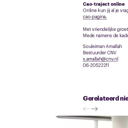
Cao-traject online
Online kun jij al je v
cao-pagina.
Met vriendelijke groet
Mede namens de kade
Souleiman
Bestuurde
s.amallah@cnv.nl
06-20522211
Gerelateerd ni