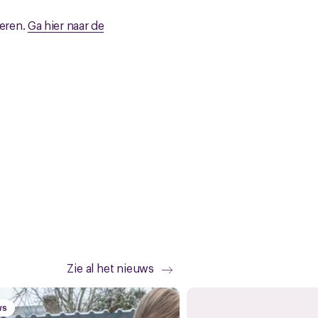
geren.
Ga hier naar de
Zie al het nieuws
WS