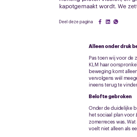
kapotgemaakt wordt. We zetten
Deel deze pagina
Alleen onder druk 
Pas toen wij voor de 
KLM haar oorspronkeli
beweging komt alleen 
vervolgens wél meege
ineens terug te vinde
Belofte gebroken
Onder de duidelijke b
het sociaal plan voor
zomerreces was. Wat 
voelt niet alleen als 