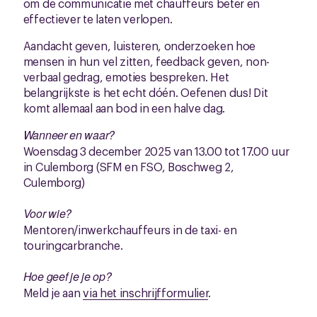
om de communicatie met chauffeurs beter en
effectiever te laten verlopen.
Aandacht geven, luisteren, onderzoeken hoe
mensen in hun vel zitten, feedback geven, non-
verbaal gedrag, emoties bespreken. Het
belangrijkste is het echt dóén. Oefenen dus! Dit
komt allemaal aan bod in een halve dag.
Wanneer en waar?
Woensdag 3 december 2025 van 13.00 tot 17.00 uur
in Culemborg (SFM en FSO, Boschweg 2,
Culemborg)
Voor wie?
Mentoren/inwerkchauffeurs in de taxi- en
touringcarbranche.
Hoe geef je je op?
Meld je aan
via het inschrijfformulier
.