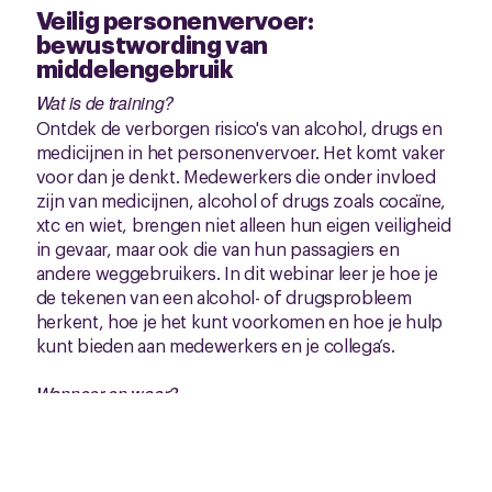
Veilig personenvervoer:
bewustwording van
middelengebruik
Wat is de training?
Ontdek de verborgen risico's van alcohol, drugs en
medicijnen in het personenvervoer. Het komt vaker
voor dan je denkt. Medewerkers die onder invloed
zijn van medicijnen, alcohol of drugs zoals cocaïne,
xtc en wiet, brengen niet alleen hun eigen veiligheid
in gevaar, maar ook die van hun passagiers en
andere weggebruikers. In dit webinar leer je hoe je
de tekenen van een alcohol- of drugsprobleem
herkent, hoe je het kunt voorkomen en hoe je hulp
kunt bieden aan medewerkers en je collega’s.
Wanneer en waar?
Online webinar. Woensdag 4 december 2025 van
10.00 tot 12.00 uur.
Voor wie?