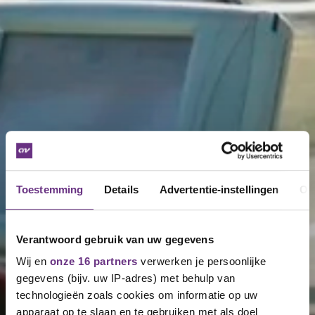
Toestemming
Details
Advertentie-instellingen
Ov
Verantwoord gebruik van uw gegevens
Wij en
onze 16 partners
verwerken je persoonlijke
gegevens (bijv. uw IP-adres) met behulp van
technologieën zoals cookies om informatie op uw
apparaat op te slaan en te gebruiken met als doel