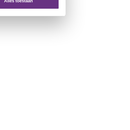
Alles toestaan
 te klikken op het ronde