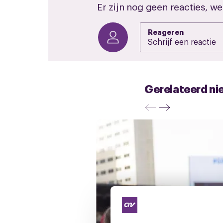
Er zijn nog geen reacties, we
Reageren
Gerelateerd ni