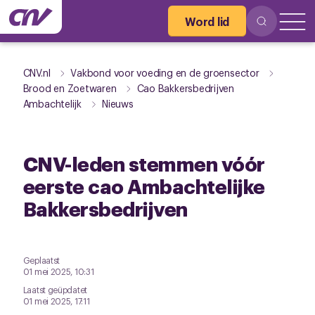
Word lid
CNV.nl
Vakbond voor voeding en de groensector
Brood en Zoetwaren
Cao Bakkersbedrijven
Ambachtelijk
Nieuws
CNV-leden stemmen vóór
eerste cao Ambachtelijke
Bakkersbedrijven
Geplaatst
01 mei 2025, 10:31
Laatst geüpdatet
01 mei 2025, 17:11