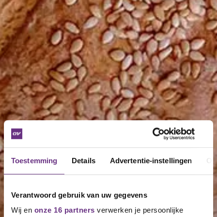
Toestemming
Details
Advertentie-instellingen
Ov
Verantwoord gebruik van uw gegevens
Wij en
onze 16 partners
verwerken je persoonlijke