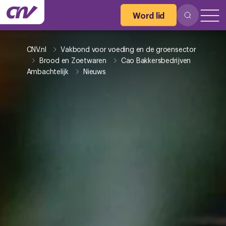
Word lid
CNV.nl
Vakbond voor voeding en de groensector
Brood en Zoetwaren
Cao Bakkersbedrijven
Ambachtelijk
Nieuws