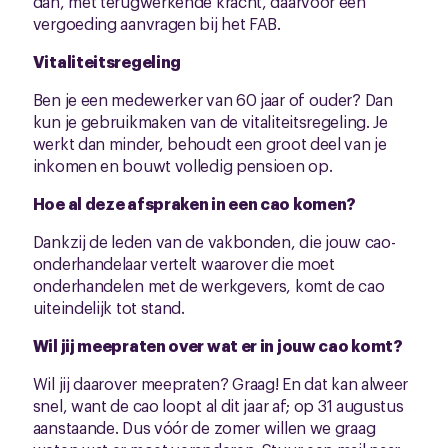
dan, met terugwerkende kracht, daarvoor een
vergoeding aanvragen bij het FAB.
Vitaliteitsregeling
Ben je een medewerker van 60 jaar of ouder? Dan
kun je gebruikmaken van de vitaliteitsregeling. Je
werkt dan minder, behoudt een groot deel van je
inkomen en bouwt volledig pensioen op.
Hoe al deze afspraken in een cao komen?
Dankzij de leden van de vakbonden, die jouw cao-
onderhandelaar vertelt waarover die moet
onderhandelen met de werkgevers, komt de cao
uiteindelijk tot stand.
Wil jij meepraten over wat er in jouw cao komt?
Wil jij daarover meepraten? Graag! En dat kan alweer
snel, want de cao loopt al dit jaar af; op 31 augustus
aanstaande. Dus vóór de zomer willen we graag