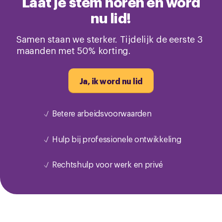
Laat je stem horen en word
nu lid!
Samen staan we sterker. Tijdelijk de eerste 3
maanden met 50% korting.
Ja, ik word nu lid
Betere arbeidsvoorwaarden
Hulp bij professionele ontwikkeling
Rechtshulp voor werk en privé