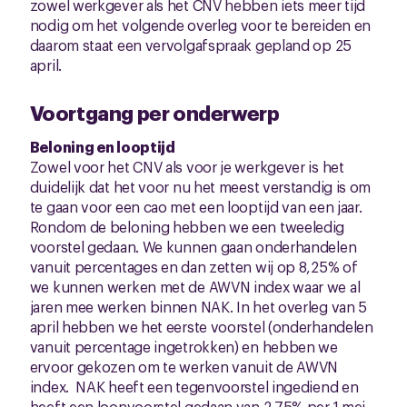
zowel werkgever als het CNV hebben iets meer tijd
nodig om het volgende overleg voor te bereiden en
daarom staat een vervolgafspraak gepland op 25
april.
Voortgang per onderwerp
Beloning en looptijd
Zowel voor het CNV als voor je werkgever is het
duidelijk dat het voor nu het meest verstandig is om
te gaan voor een cao met een looptijd van een jaar.
Rondom de beloning hebben we een tweeledig
voorstel gedaan. We kunnen gaan onderhandelen
vanuit percentages en dan zetten wij op 8,25% of
we kunnen werken met de AWVN index waar we al
jaren mee werken binnen NAK. In het overleg van 5
april hebben we het eerste voorstel (onderhandelen
vanuit percentage ingetrokken) en hebben we
ervoor gekozen om te werken vanuit de AWVN
index. NAK heeft een tegenvoorstel ingediend en
heeft een loonvoorstel gedaan van 2,75% per 1 mei