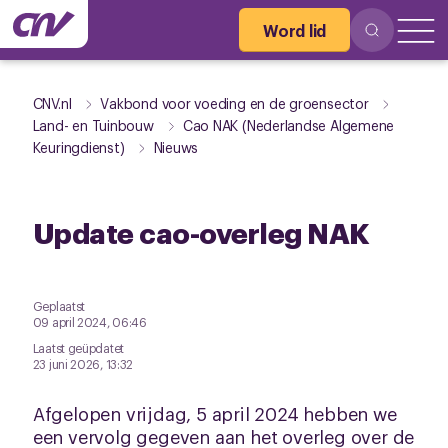
Word lid
CNV.nl
Vakbond voor voeding en de groensector
Land- en Tuinbouw
Cao NAK (Nederlandse Algemene
Keuringdienst)
Nieuws
Update cao-overleg NAK
Geplaatst
09 april 2024, 06:46
Laatst geüpdatet
23 juni 2026, 13:32
Afgelopen vrijdag, 5 april 2024 hebben we
een vervolg gegeven aan het overleg over de