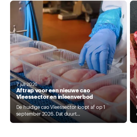
7 juli 2026
Aftrap voor een nieuwe cao
Vleessector en inleenverbod
De huidige cao Vleessector loopt af op 1
september 2026. Dat duurt...