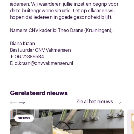
iedereen. Wij waarderen jullie inzet en begrip voor
deze buitengewone situatie. Let op elkaar en wij
hopen dat iedereen in goede gezondheid blijft.
Namens CNV kaderlid Theo Daane (Kruiningen),
Diana Kraan
Bestuurder CNV Vakmensen
T: 06-22389584
E: d.kraan@cnvvakmensen.nl
Gerelateerd nieuws
Zie al het nieuws
NIEUWS