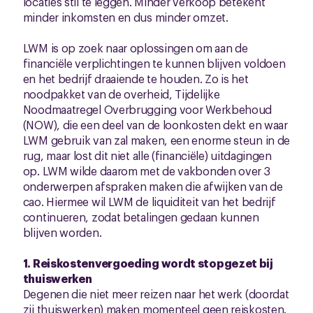
locaties stil te leggen. Minder verkoop betekent
minder inkomsten en dus minder omzet.
LWM is op zoek naar oplossingen om aan de
financiële verplichtingen te kunnen blijven voldoen
en het bedrijf draaiende te houden. Zo is het
noodpakket van de overheid, Tijdelijke
Noodmaatregel Overbrugging voor Werkbehoud
(NOW), die een deel van de loonkosten dekt en waar
LWM gebruik van zal maken, een enorme steun in de
rug, maar lost dit niet alle (financiële) uitdagingen
op. LWM wilde daarom met de vakbonden over 3
onderwerpen afspraken maken die afwijken van de
cao. Hiermee wil LWM de liquiditeit van het bedrijf
continueren, zodat betalingen gedaan kunnen
blijven worden.
1. Reiskostenvergoeding wordt stopgezet bij
thuiswerken
Degenen die niet meer reizen naar het werk (doordat
zij thuiswerken) maken momenteel geen reiskosten.