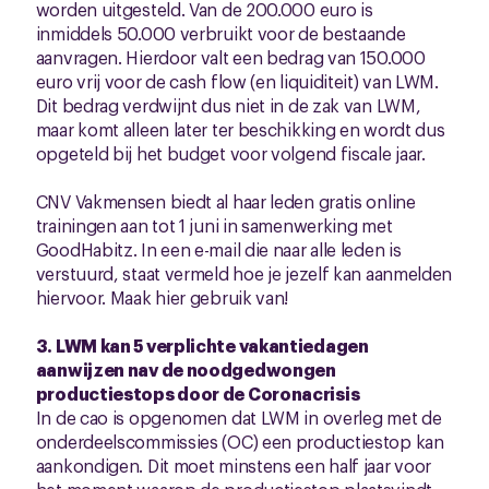
worden uitgesteld. Van de 200.000 euro is
inmiddels 50.000 verbruikt voor de bestaande
aanvragen. Hierdoor valt een bedrag van 150.000
euro vrij voor de cash flow (en liquiditeit) van LWM.
Dit bedrag verdwijnt dus niet in de zak van LWM,
maar komt alleen later ter beschikking en wordt dus
opgeteld bij het budget voor volgend fiscale jaar.
CNV Vakmensen biedt al haar leden gratis online
trainingen aan tot 1 juni in samenwerking met
GoodHabitz. In een e-mail die naar alle leden is
verstuurd, staat vermeld hoe je jezelf kan aanmelden
hiervoor. Maak hier gebruik van!
3. LWM kan 5 verplichte vakantiedagen
aanwijzen nav de noodgedwongen
productiestops door de Coronacrisis
In de cao is opgenomen dat LWM in overleg met de
onderdeelscommissies (OC) een productiestop kan
aankondigen. Dit moet minstens een half jaar voor