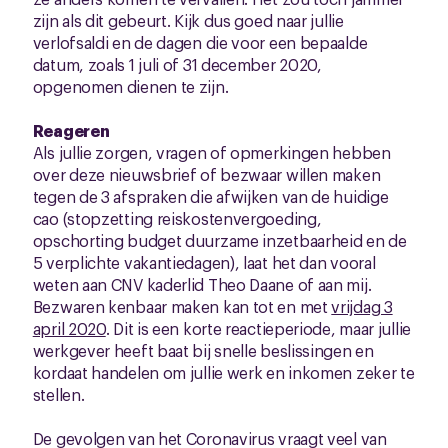
zijn als dit gebeurt. Kijk dus goed naar jullie
verlofsaldi en de dagen die voor een bepaalde
datum, zoals 1 juli of 31 december 2020,
opgenomen dienen te zijn.
Reageren
Als jullie zorgen, vragen of opmerkingen hebben
over deze nieuwsbrief of bezwaar willen maken
tegen de 3 afspraken die afwijken van de huidige
cao (stopzetting reiskostenvergoeding,
opschorting budget duurzame inzetbaarheid en de
5 verplichte vakantiedagen), laat het dan vooral
weten aan CNV kaderlid Theo Daane of aan mij.
Bezwaren kenbaar maken kan tot en met
vrijdag 3
april 2020
. Dit is een korte reactieperiode, maar jullie
werkgever heeft baat bij snelle beslissingen en
kordaat handelen om jullie werk en inkomen zeker te
stellen.
De gevolgen van het Coronavirus vraagt veel van