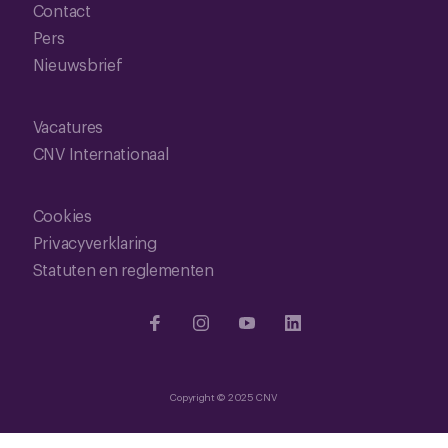
Contact
Pers
Nieuwsbrief
Vacatures
CNV Internationaal
Cookies
Privacyverklaring
Statuten en reglementen
Copyright © 2025 CNV