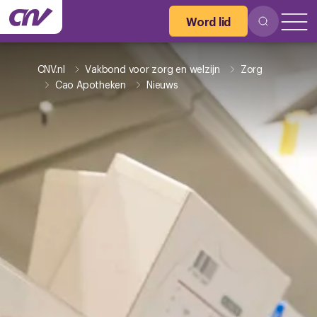
Word lid
CNV.nl
Vakbond voor zorg en welzijn
Zorg
Cao Apotheken
Nieuws