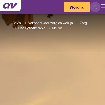
Word lid
CNV.nl
Vakbond voor zorg en welzijn
Zorg
Cao Fysiotherapie
Nieuws