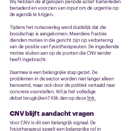
Wij hebben de afgelopen periode actief Kamerleden
benaderd en voorzien van input om de urgentie op
de agenda te krijgen.
Tijdens het notaoverleg werd duidelijk dat die
boodschap is aangekomen. Meerdere fracties
dienden moties in die gericht zijn op verbetering
van de positie van fysiotherapeuten. De ingediende
moties sluiten aan op de punten die CNV eerder
heeft ingebracht.
Daarmee is een belangrijke stap gezet. De
problemen in de sector worden niet langer alleen
benoemd, maar ook door de politiek vertaald naar
concrete voorstellen. Wil je het volledige
debat terugkijken? Klik dan op deze
link.
CNV blijft aandacht vragen
Voor CNV is dit een belangrijk signaal. De
fysiotherapeut speelt een belangrijke rol in