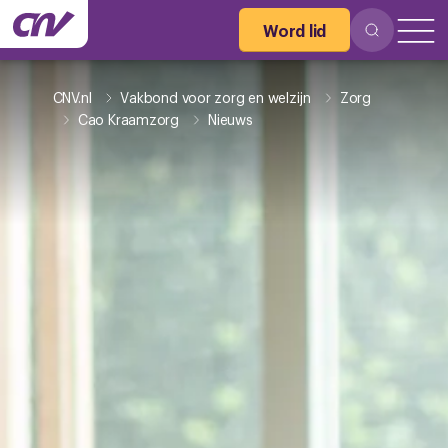
Word lid
CNV.nl
Vakbond voor zorg en welzijn
Zorg
Cao Kraamzorg
Nieuws