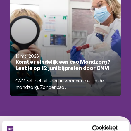
13 mei 2026
Komt er eindelijk een cao Mondzorg?
Laat je op 12 juni bijpraten door CNV!
CNV zet zich al jaren in voor een cao in de
mondzorg. Zonder cao...