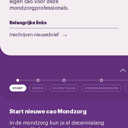
eigen cao voor deze
mondzorgprofessionals.
Belangrijke links
Inschrijven nieuwsbrief
START
IDEEËN
VOORSTELLEN
ONDERHANDELINGEN
Start nieuwe cao Mondzorg
In de mondzorg kun je al decennialang