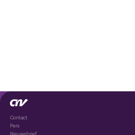
Contact
Pers
Nieuwsbrief