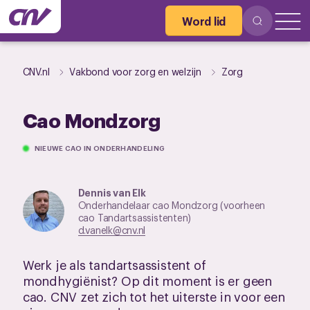
Word lid
CNV.nl
Vakbond voor zorg en welzijn
Zorg
Cao Mondzorg
NIEUWE CAO IN ONDERHANDELING
Dennis van Elk
Onderhandelaar cao Mondzorg (voorheen
cao Tandartsassistenten)
d.vanelk@cnv.nl
Werk je als tandartsassistent of
mondhygiënist? Op dit moment is er geen
cao. CNV zet zich tot het uiterste in voor een