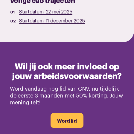
Startdatum:
22 mei 2025
Startdatum:
11 december 2025
Wil jij ook meer invloed op
jouw arbeidsvoorwaarden?
Word vandaag nog lid van CNV, nu tijdelijk
de eerste 3 maanden met 50% korting. Jouw
mening telt!
Word lid