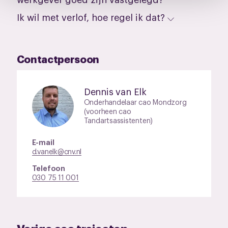
pagina.
Ik wil met verlof, hoe regel ik dat?
Contactpersoon
Dennis van Elk
Onderhandelaar cao Mondzorg
(voorheen cao
Tandartsassistenten)
E-mail
d.vanelk@cnv.nl
Telefoon
030 75 11 001
Vorige cao trajecten