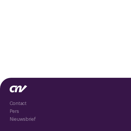
Contact
Pers
Nieuwsbrief