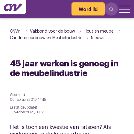
Word lid
CNV.nl
Vakbond voor de bouw
Hout en meubel
Cao Interieurbouw en Meubelindustrie
Nieuws
45 jaar werken is genoeg in
de meubelindustrie
Geplaatst
06 februari 2019, 14:15
Laatst geüpdatet
11 oktober 2021, 10:55
Het is toch een kwestie van fatsoen? Als
werknemer in de Interieurbouw,