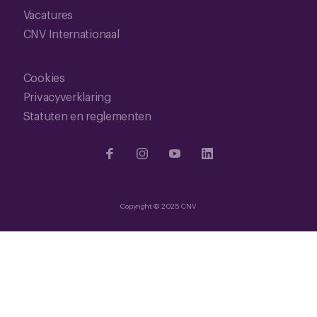
Vacatures
CNV Internationaal
Cookies
Privacyverklaring
Statuten en reglementen
Copyright © 2025 CNV