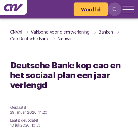
Word lid
CNV.nl
Vakbond voor dienstverlening
Banken
Cao Deutsche Bank
Nieuws
Deutsche Bank: kop cao en
het sociaal plan een jaar
verlengd
Geplaatst
29 januari 2026, 14:20
Laatst geüpdatet
10 juli 2026, 10:53