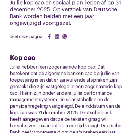
Jullie kop cao en sociaal plan liepen af op 31
december 2025. Op verzoek van Deutsche
Bank worden beiden met een jaar
ongewijzigd voortgezet.
Deel deze pagina
Kop cao
Jullie hebben een zogenaamde kop cao. Dat
betekent dat de
algemene banken cao
op jullie van
toepassing is en dat er aanvullende afspraken zijn
gemaakt die zijn vastgelegd in een zogenaamde kop
cao. Hierin zijn onder andere jullie performance
management systeem, de salaristabellen en de
pensioenregeling vastgelegd. De einddatum van de
kop cao was 31 december 2025. Deutsche bank
heeft aangegeven dat ze de teksten graag wil
herschrijven, maar dat dit meer tijd vraagt. Deutsche
Bank heeft voorgesteld om de afspraken een jaar