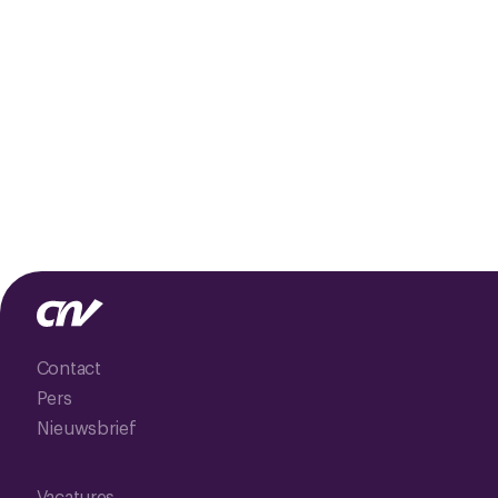
Contact
Pers
Nieuwsbrief
Vacatures