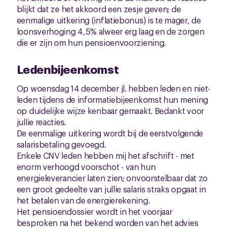
blijkt dat ze het akkoord een zesje geven; de
eenmalige uitkering (inflatiebonus) is te mager, de
loonsverhoging 4,5% alweer erg laag en de zorgen
die er zijn om hun pensioenvoorziening.
Ledenbijeenkomst
Op woensdag 14 december jl. hebben leden en niet-
leden tijdens de informatiebijeenkomst hun mening
op duidelijke wijze kenbaar gemaakt. Bedankt voor
jullie reacties.
De eenmalige uitkering wordt bij de eerstvolgende
salarisbetaling gevoegd.
Enkele CNV leden hebben mij het afschrift - met
enorm verhoogd voorschot - van hun
energieleverancier laten zien; onvoorstelbaar dat zo
een groot gedeelte van jullie salaris straks opgaat in
het betalen van de energierekening.
Het pensioendossier wordt in het voorjaar
besproken na het bekend worden van het advies