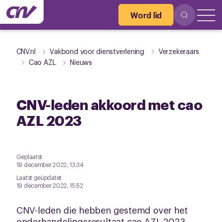
Word lid
CNV.nl
Vakbond voor dienstverlening
Verzekeraars
Cao AZL
Nieuws
CNV-leden akkoord met cao
AZL 2023
Geplaatst
19 december 2022, 13:34
Laatst geüpdatet
19 december 2022, 15:52
CNV-leden die hebben gestemd over het
onderhandelingsresultaat cao AZL 2023