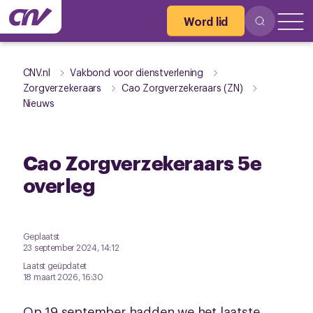
Word lid
CNV.nl
Vakbond voor dienstverlening
Zorgverzekeraars
Cao Zorgverzekeraars (ZN)
Nieuws
Cao Zorgverzekeraars 5e
overleg
Geplaatst
23 september 2024, 14:12
Laatst geüpdatet
18 maart 2026, 16:30
Op 19 september hadden we het laatste