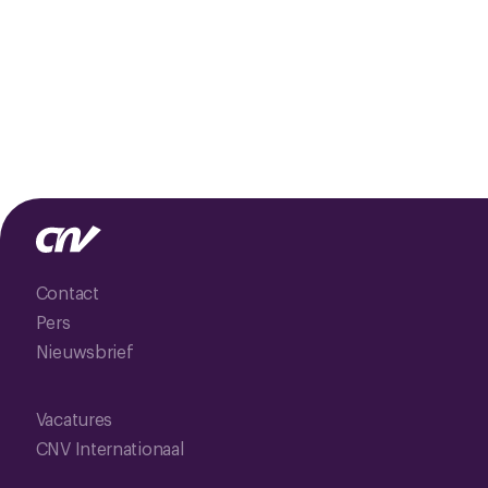
Contact
Pers
Nieuwsbrief
Vacatures
CNV Internationaal