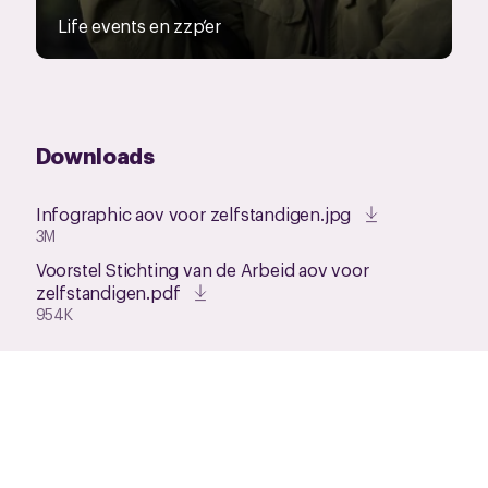
Life events en zzp‘er
Downloads
Infographic aov voor zelfstandigen.jpg
3M
Voorstel Stichting van de Arbeid aov voor
zelfstandigen.pdf
954K