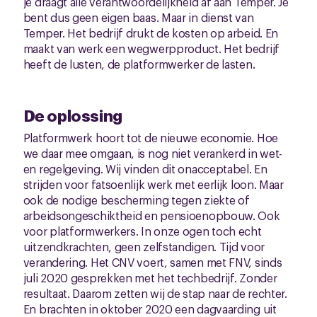
je draagt alle verantwoordelijkheid af aan Temper. Je
bent dus geen eigen baas. Maar in dienst van
Temper. Het bedrijf drukt de kosten op arbeid. En
maakt van werk een wegwerpproduct. Het bedrijf
heeft de lusten, de platformwerker de lasten.
De oplossing
Platformwerk hoort tot de nieuwe economie. Hoe
we daar mee omgaan, is nog niet verankerd in wet-
en regelgeving. Wij vinden dit onacceptabel. En
strijden voor fatsoenlijk werk met eerlijk loon. Maar
ook de nodige bescherming tegen ziekte of
arbeidsongeschiktheid en pensioenopbouw. Ook
voor platformwerkers. In onze ogen toch echt
uitzendkrachten, geen zelfstandigen. Tijd voor
verandering. Het CNV voert, samen met FNV, sinds
juli 2020 gesprekken met het techbedrijf. Zonder
resultaat. Daarom zetten wij de stap naar de rechter.
En brachten in oktober 2020 een dagvaarding uit