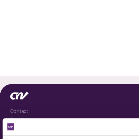
Contact
Pers
Nieuwsbrief