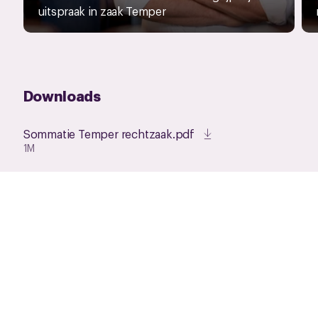
uitspraak in zaak Temper
Downloads
Sommatie Temper rechtzaak.pdf
1M