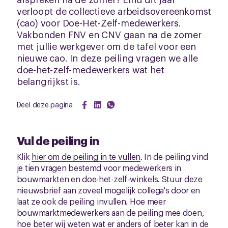
verloopt de collectieve arbeidsovereenkomst
(cao) voor Doe-Het-Zelf-medewerkers.
Vakbonden FNV en CNV gaan na de zomer
met jullie werkgever om de tafel voor een
nieuwe cao. In deze peiling vragen we alle
doe-het-zelf-medewerkers wat het
belangrijkst is.
Deel deze pagina
Vul de peiling in
Klik
hier om de peiling in te vullen
. In de peiling vind
je tien vragen bestemd voor medewerkers in
bouwmarkten en doe-het-zelf-winkels. Stuur deze
nieuwsbrief aan zoveel mogelijk collega's door en
laat ze ook de peiling invullen. Hoe meer
bouwmarktmedewerkers aan de peiling mee doen,
hoe beter wij weten wat er anders of beter kan in de