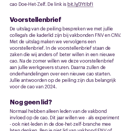
cao Doe-Het-Zelf. De link is
bit.ly/3YtIbfI
Voorstellenbrief
De uitslag van de peiling bespreken we met jullie
collega's die kaderlid zijn bij vakbonden FNV en CNV.
Met de uitslag maken we vervolgens een
voorstellenbrief. In de voorstellenbrief staan de
zaken die wij anders of beter willen in een nieuwe
cao. Na de zomer willen we deze voorstellenbrief
aan jullie werkgevers sturen. Daarna zullen de
onderhandelingen over een nieuwe cao starten.
Jullie antwoorden op de peiling zijn dus belangrijk
voor de cao van 2024.
Nog geen lid?
Normaal hebben alleen leden van de vakbond
invloed op de cao. Dit jaar willen we - als experiment
- ook niet-leden in de doe-het-zelf-branche mee
laten denken. Ben je niet lid van vakbond FNV of