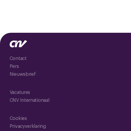
Contact
Pers
Nieuwsbrief
Vacatures
CNV Internationaal
Cookies
Privacyverklaring