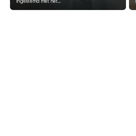
ingestemd met het...