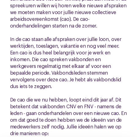
spreekuren willen wij horen welke nieuwe afspraken
we moeten maken voor jullie nieuwe collectieve
arbeidsovereenkomst (cao). De cao-
onderhandelingen starten na de zomer.
In de cao staan alle afspraken over jullie loon, over
werktijden, toeslagen, vakantie en nog veel meer.
Een cao is dus heel belangrijk voor je werk en
inkomen. Die cao spreken vakbonden en
werkgevers regelmatig met elkaar af voor een
bepaalde periode. Vakbondsleden stemmen
vervolgens over deze cao. Je hebt als vakbondslid
dus iets te zeggen.
De cao die we nu hebben, loopt eind dit jaar af. Dit
betekent dat vakbonden CNV en FNV - namens de
leden - gaan onderhandelen over een nieuwe cao. En
om dat goed te doen hebben we de ideeën van de
medewerkers zelf nodig. Jullie ideeën halen we op
drie manieren op: