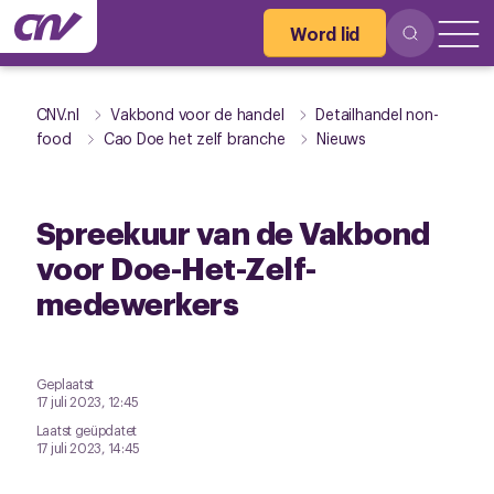
Word lid
CNV.nl
Vakbond voor de handel
Detailhandel non-
food
Cao Doe het zelf branche
Nieuws
Spreekuur van de Vakbond
voor Doe-Het-Zelf-
medewerkers
Geplaatst
17 juli 2023, 12:45
Laatst geüpdatet
17 juli 2023, 14:45