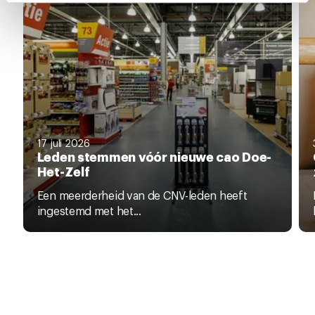
intrekken via de
cookieverklaring
of door te klikken op
het ronde cookie-instellingenicoontje linksonder op de
pagina.
17 juli 2026
Leden stemmen vóór nieuwe cao Doe-
Het-Zelf
Een meerderheid van de CNV-leden heeft
ingestemd met het...