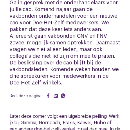
Ga in gesprek met de onderhandelaars voor
jullie cao. Komend najaar gaan de
vakbonden onderhandelen voor een nieuwe
cao voor Doe-Het-Zelf-medewerkers. We
pakken dat deze keer iets anders aan.
Allereerst gaan vakbonden CNV en FNV
zoveel mogelijk samen optrekken. Daarnaast
vragen we niet alleen leden, maar ook
collega's die niet lid zijn om mee te praten.
De beslissing over de cao blijft bij de
vakbondsleden. Komende weken houden we
drie spreekuren voor medewerkers in de
Doe-Het-Zelf-winkels.
Deel deze pagina
Later deze zomer volgt een uigebreide peiling. Werk
je bij Gamma, Hornbach, Praxis, Karwei, Hubo of
een andere doe-het-zelf-winkel, praat dan mee. In de