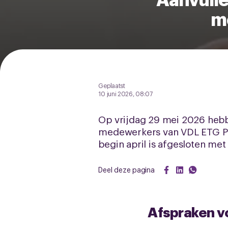
m
Geplaatst
10 juni 2026, 08:07
Op vrijdag 29 mei 2026 hebb
medewerkers van VDL ETG Pr
begin april is afgesloten me
Deel deze pagina
Afspraken v