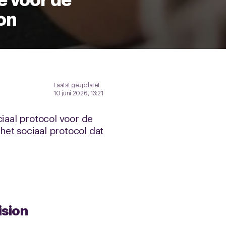
on
Laatst geüpdatet
10 juni 2026, 13:21
aal protocol voor de
t sociaal protocol dat
ision