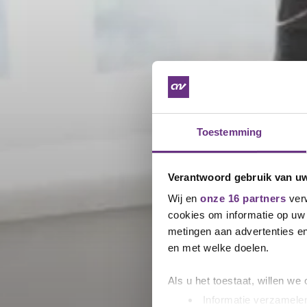
Toestemming
Verantwoord gebruik van u
Wij en
onze 16 partners
verw
cookies om informatie op uw 
metingen aan advertenties en
en met welke doelen.
Als u het toestaat, willen we
Informatie verzamelen