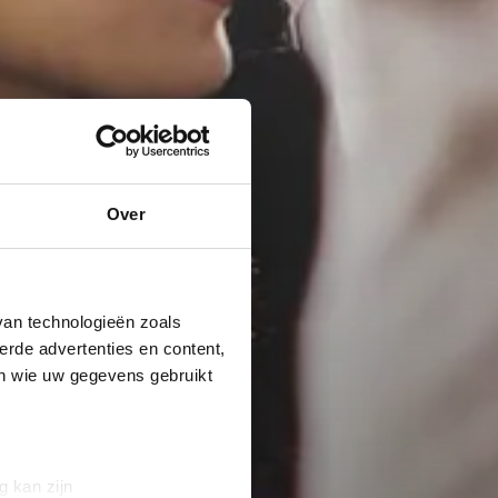
Over
van technologieën zoals
erde advertenties en content,
en wie uw gegevens gebruikt
g kan zijn