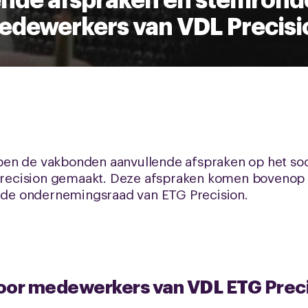
edewerkers van VDL Precisi
en de vakbonden aanvullende afspraken op het soci
ecision gemaakt. Deze afspraken komen bovenop he
t de ondernemingsraad van ETG Precision.
oor medewerkers van VDL ETG Prec