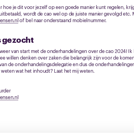
 hoe je dit voor jezelf op een goede manier kunt regelen, krij
itbetaald, wordt de cao wel op de juiste manier gevolgd etc. M
ensen.nl
of bel naar onderstaand mobielnummer.
 gezocht
 weer van start met de onderhandelingen over de cao 2024! I
ee willen denken over zaken die belangrijk zijn voor de komen
n van de onderhandelingsdelegatie en dus de onderhandelinge
t weten wat het inhoudt? Laat het mij weten.
urder
ensen.nl