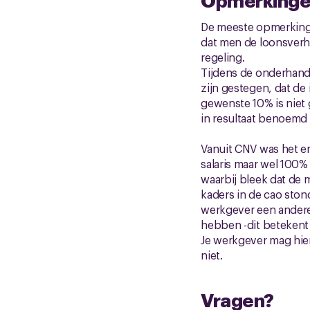
De meeste opmerkinge
dat men de loonsverh
regeling.
Tijdens de onderhand
zijn gestegen, dat de 
gewenste 10% is niet 
in resultaat benoemd 
Vanuit CNV was het e
salaris maar wel 100%
waarbij bleek dat de 
kaders in de cao stond
werkgever een andere 
hebben -dit betekent 
Je werkgever mag hier
niet.
Vragen?