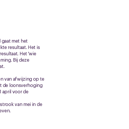
 gaat met het
te resultaat. Het is
sultaat. Het 'wie
ming. Bij deze
at.
n van afwijzing op te
dat de loonsverhoging
 april voor de
nstrook van mei in de
even.