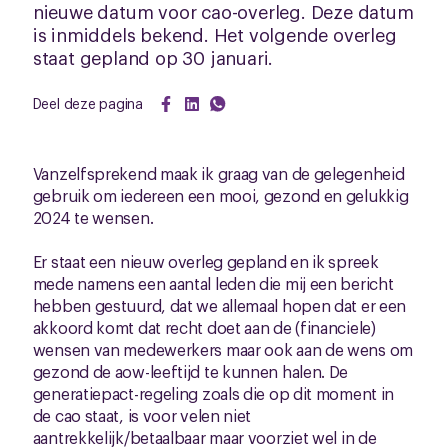
nieuwe datum voor cao-overleg. Deze datum
is inmiddels bekend. Het volgende overleg
staat gepland op 30 januari.
Deel deze pagina
Vanzelfsprekend maak ik graag van de gelegenheid
gebruik om iedereen een mooi, gezond en gelukkig
2024 te wensen.
Er staat een nieuw overleg gepland en ik spreek
mede namens een aantal leden die mij een bericht
hebben gestuurd, dat we allemaal hopen dat er een
akkoord komt dat recht doet aan de (financiele)
wensen van medewerkers maar ook aan de wens om
gezond de aow-leeftijd te kunnen halen. De
generatiepact-regeling zoals die op dit moment in
de cao staat, is voor velen niet
aantrekkelijk/betaalbaar maar voorziet wel in de