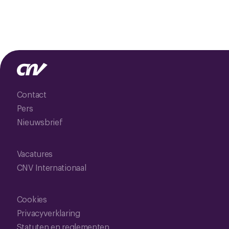
Contact
Pers
Nieuwsbrief
Vacatures
CNV Internationaal
Cookies
Privacyverklaring
Statuten en reglementen