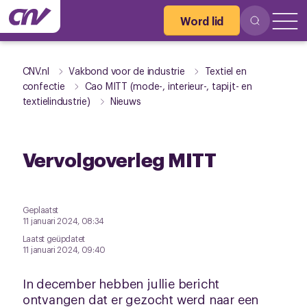
Word lid
CNV.nl
Vakbond voor de industrie
Textiel en
confectie
Cao MITT (mode-, interieur-, tapijt- en
textielindustrie)
Nieuws
Vervolgoverleg MITT
Geplaatst
11 januari 2024, 08:34
Laatst geüpdatet
11 januari 2024, 09:40
In december hebben jullie bericht
ontvangen dat er gezocht werd naar een