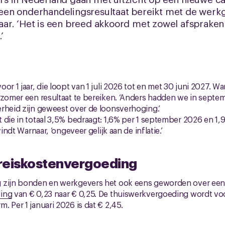
en onderhandelingsresultaat bereikt met de werk
ar. ‘Het is een breed akkoord met zowel afspraken
’
or 1 jaar, die loopt van 1 juli 2026 tot en met 30 juni 2027. Warn
e zomer een resultaat te bereiken. ‘Anders hadden we in sep
rheid zijn geweest over de loonsverhoging.’
 die in totaal 3,5% bedraagt: 1,6% per 1 september 2026 en 1,9
vindt Warnaar, ‘ongeveer gelijk aan de inflatie.’
reiskostenvergoeding
 zijn bonden en werkgevers het ook eens geworden over een
ding
van € 0,23 naar € 0,25. De thuiswerkvergoeding wordt voo
. Per 1 januari 2026 is dat € 2,45.