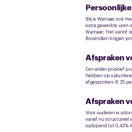
Persoonlijk
Blij is Warnaar ook 
extra gewerkte uren o
Warnaar: ‘Het verlof 
Bovendien krijgen jon
Afspraken v
Een ander positief pu
hebben op vakvolwas
afgesproken: € 25 pe
Afspraken v
Voor ouderen is uiton
vanaf nu structureel
oplopend tot 0,43% m