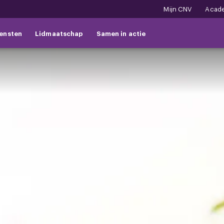
Mijn CNV
Acad
ensten
Lidmaatschap
Samen in actie