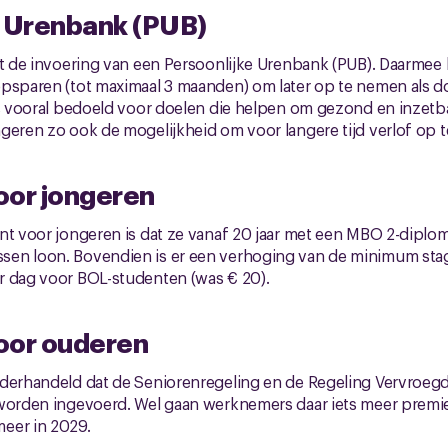
e Urenbank (PUB)
met de invoering van een Persoonlijke Urenbank (PUB). Daarm
psparen (tot maximaal 3 maanden) om later op te nemen als doo
is vooral bedoeld voor doelen die helpen om gezond en inzetbaa
geren zo ook de mogelijkheid om voor langere tijd verlof op t
oor jongeren
nt voor jongeren is dat ze vanaf 20 jaar met een MBO 2-diplo
sen loon. Bovendien is er een verhoging van de minimum st
r dag voor BOL-studenten (was € 20).
oor ouderen
derhandeld dat de Seniorenregeling en de Regeling Vervroegd
 worden ingevoerd. Wel gaan werknemers daar iets meer premie
eer in 2029.