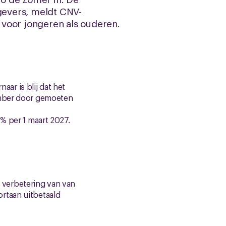
gevers, meldt CNV-
 voor jongeren als ouderen.
aar is blij dat het
tember door gemoeten
% per 1 maart 2027.
 verbetering van van
rtaan uitbetaald