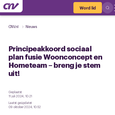
Word lid
CNV.nl
Nieuws
Principeakkoord sociaal
plan fusie Woonconcept en
Hometeam – breng je stem
uit!
Geplaatst
11 juli 2024, 10:21
Laatst geüpdatet
09 oktober 2024, 10:52