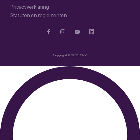
Privacyverklaring
Statuten en reglementen
Copyright © 2025 CNV