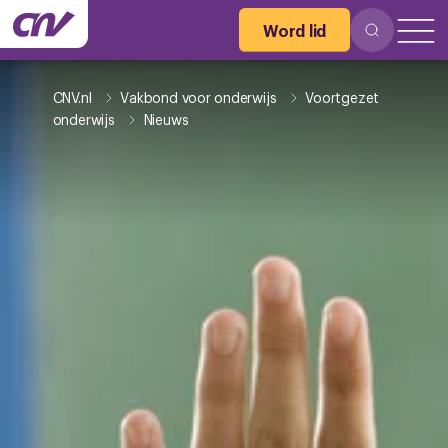
Word lid
CNV.nl
Vakbond voor onderwijs
Voortgezet
onderwijs
Nieuws