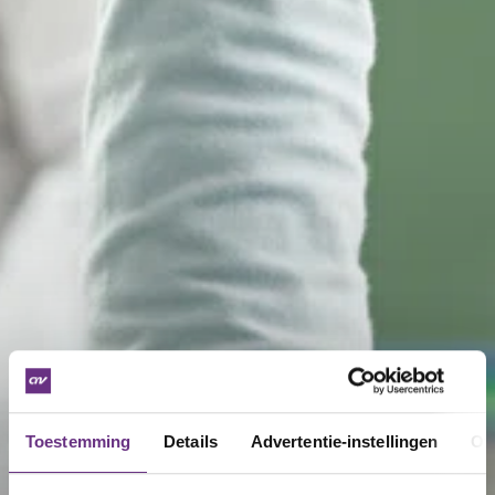
Toestemming
Details
Advertentie-instellingen
Ov