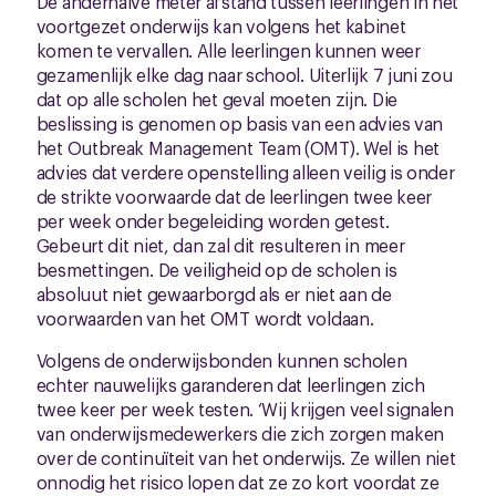
De anderhalve meter afstand tussen leerlingen in het
voortgezet onderwijs kan volgens het kabinet
komen te vervallen. Alle leerlingen kunnen weer
gezamenlijk elke dag naar school. Uiterlijk 7 juni zou
dat op alle scholen het geval moeten zijn. Die
beslissing is genomen op basis van een advies van
het Outbreak Management Team (OMT). Wel is het
advies dat verdere openstelling alleen veilig is onder
de strikte voorwaarde dat de leerlingen twee keer
per week onder begeleiding worden getest.
Gebeurt dit niet, dan zal dit resulteren in meer
besmettingen. De veiligheid op de scholen is
absoluut niet gewaarborgd als er niet aan de
voorwaarden van het OMT wordt voldaan.
Volgens de onderwijsbonden kunnen scholen
echter nauwelijks garanderen dat leerlingen zich
twee keer per week testen. ‘Wij krijgen veel signalen
van onderwijsmedewerkers die zich zorgen maken
over de continuïteit van het onderwijs. Ze willen niet
onnodig het risico lopen dat ze zo kort voordat ze