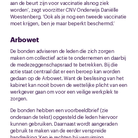
aan de beurt zijn voor vaccinatie alsnog ziek
worden’, zegt voorzitter CNV Onderwijs Daniëlle
Woestenberg. ‘Ook als je nog een tweede vaccinatie
moet krijgen, ben je maar beperkt beschermd.’
Arbowet
De bonden adviseren de leden die zich zorgen
maken om collectief actie te ondernemen en daarbij
de medezeggenschapsraad te betrekken. Bij die
actie staat centraal dat er een beroep kan worden
gedaan op de Arbowet. Want de beslissing van het
kabinet kan nooit boven de wettelijke plicht van een
werkgever gaan om voor een veilige werkplek te
zorgen.
De bonden hebben een voorbeeldbrief (zie
onderaan de tekst) opgesteld die leden hiervoor
kunnen gebruiken. Daarnaast wordt aangeraden
gebruik te maken van de eerder verspreide
handreiking
‘Ken je rechten bij verruiming