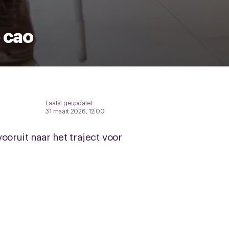
 cao
Laatst geüpdatet
31 maart 2026, 12:00
ooruit naar het traject voor