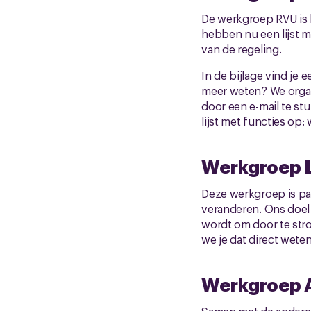
De werkgroep RVU is k
hebben nu een lijst 
van de regeling.
In de bijlage vind je 
meer weten? We orga
door een e-mail te st
lijst met functies op:
Werkgroep 
Deze werkgroep is pa
veranderen. Ons doel 
wordt om door te strom
we je dat direct weten
Werkgroep AI