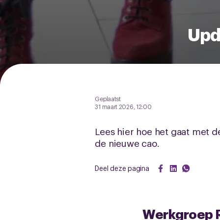
Upd
Geplaatst
31 maart 2026, 12:00
Lees hier hoe het gaat met d
de nieuwe cao.
Deel deze pagina
Werkgroep R