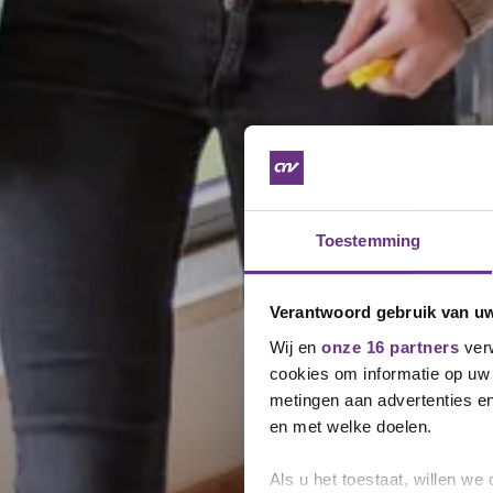
Toestemming
Verantwoord gebruik van u
Wij en
onze 16 partners
verw
cookies om informatie op uw 
metingen aan advertenties en
en met welke doelen.
Als u het toestaat, willen we