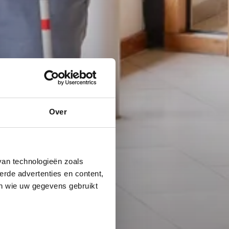
Over
van technologieën zoals
erde advertenties en content,
en wie uw gegevens gebruikt