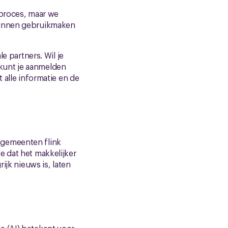
 proces, maar we
 kunnen gebruikmaken
e partners. Wil je
e kunt je aanmelden
at alle informatie en de
 gemeenten flink
e dat het makkelijker
ijk nieuws is, laten