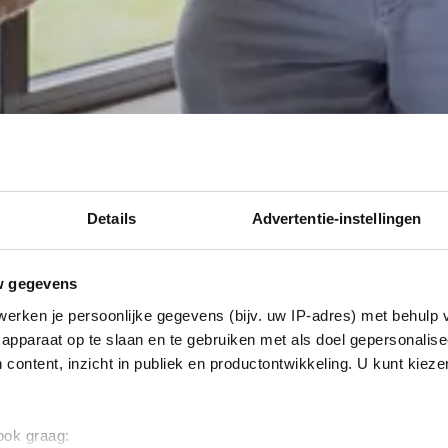
Details
Advertentie-instellingen
w gegevens
erken je persoonlijke gegevens (bijv. uw IP-adres) met behulp 
apparaat op te slaan en te gebruiken met als doel gepersonalise
 content, inzicht in publiek en productontwikkeling. U kunt kiez
 ook graag: